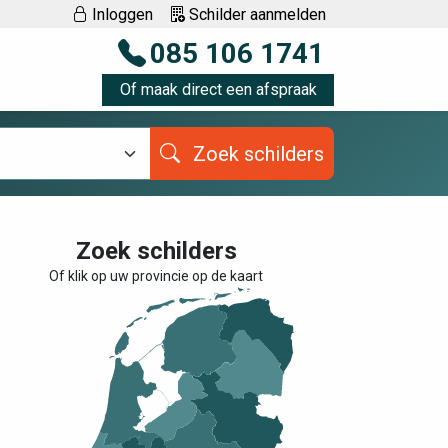
Inloggen
Schilder aanmelden
085 106 1741
Of maak direct een afspraak
Zoek schilders
Zoek schilders
Of klik op uw provincie op de kaart