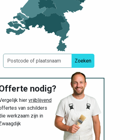
Zoeken
Offerte nodig?
Vergelijk hier
vrijblijvend
offertes van schilders
die werkzaam zijn in
Zwaagdijk