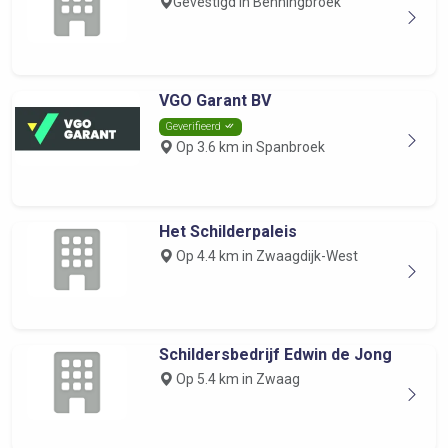
Gevestigd in Benningbroek
VGO Garant BV
Geverifieerd
Op 3.6 km in Spanbroek
Het Schilderpaleis
Op 4.4 km in Zwaagdijk-West
Schildersbedrijf Edwin de Jong
Op 5.4 km in Zwaag