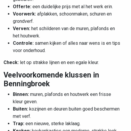
Offerte:
een duidelijke prijs met al het werk erin.
Voorwerk:
afplakken, schoonmaken, schuren en
grondverf.
Verven:
het schilderen van de muren, plafonds en
het houtwerk.
Controle:
samen kijken of alles naar wens is en tips
voor onderhoud.
Check:
let op strakke lijnen en een egale kleur.
Veelvoorkomende klussen in
Benningbroek
Binnen:
muren, plafonds en houtwerk een frisse
kleur geven.
Buiten:
kozijnen en deuren buiten goed beschermen
met verf.
Trap:
een nieuwe, sterke laklaag.
Keuken:
keukenkastjes een moderne, strakke look