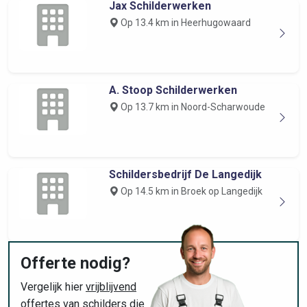
Jax Schilderwerken
Op 13.4 km in Heerhugowaard
A. Stoop Schilderwerken
Op 13.7 km in Noord-Scharwoude
Schildersbedrijf De Langedijk
Op 14.5 km in Broek op Langedijk
Offerte nodig?
Vergelijk hier
vrijblijvend
offertes van schilders die