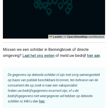
Leaflet
|
©
OpenStreetMap
contributors
Missen we een schilder in Benningbroek of directe
omgeving?
Laat het ons weten
of meld uw bedrijf
hier aan
.
De gegevens op debeste-schilder.nl zijn met zorg samengesteld
op basis van publiek beschikbare bronnen, ten behoeve van de
consument die op zoek is naar een vakspecialist.
Indien uw bedrijfsgegevens incorrect zijn, of u de
bedrijfsgegevens niet weergegeven wil hebben op debeste-
schilder.nl, klikt u dan
hier
.