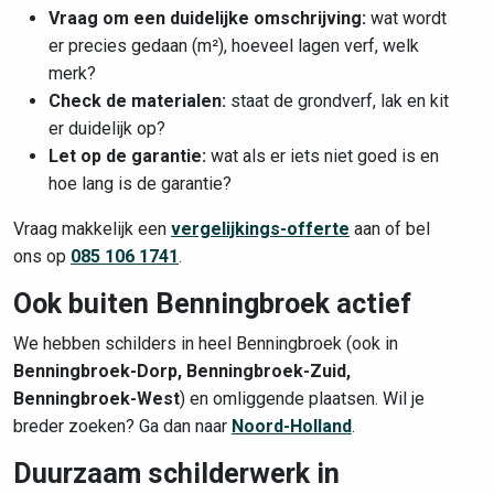
Vraag om een duidelijke omschrijving:
wat wordt
er precies gedaan (m²), hoeveel lagen verf, welk
merk?
Check de materialen:
staat de grondverf, lak en kit
er duidelijk op?
Let op de garantie:
wat als er iets niet goed is en
hoe lang is de garantie?
Vraag makkelijk een
vergelijkings-offerte
aan of bel
ons op
085 106 1741
.
Ook buiten Benningbroek actief
We hebben schilders in heel Benningbroek (ook in
Benningbroek-Dorp, Benningbroek-Zuid,
Benningbroek-West
) en omliggende plaatsen. Wil je
breder zoeken? Ga dan naar
Noord-Holland
.
Duurzaam schilderwerk in