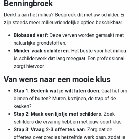
Benningbroek
Denkt u aan het milieu? Bespreek dit met uw schilder. Er
zijn steeds meer milieuvriendelijke opties beschikbaar.
Biobased verf:
Deze verven worden gemaakt met
natuurlijke grondstoffen.
Minder vaak schilderen:
Het beste voor het milieu
is schilderwerk dat lang meegaat. Een professional
zorgt hiervoor.
Van wens naar een mooie klus
Stap 1: Bedenk wat je wilt laten doen.
Gaat het om
binnen of buiten? Muren, kozijnen, de trap of de
keuken?
Stap 2: Maak een lijstje met schilders.
Zoek
schilders die ervaring hebben met jouw soort klus.
Stap 3: Vraag 2-3 offertes aan.
Zorg dat de
offertes over precies hetzelfde werk gaan, zodat je