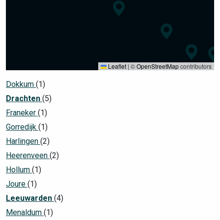
Leaflet
|
©
OpenStreetMap
contributors
Dokkum
(1)
Drachten
(5)
Franeker
(1)
Gorredijk
(1)
Harlingen
(2)
Heerenveen
(2)
Hollum
(1)
Joure
(1)
Leeuwarden
(4)
Menaldum
(1)