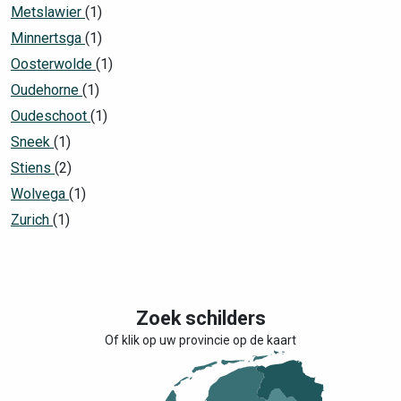
Metslawier
(1)
Minnertsga
(1)
Oosterwolde
(1)
Oudehorne
(1)
Oudeschoot
(1)
Sneek
(1)
Stiens
(2)
Wolvega
(1)
Zurich
(1)
Zoek schilders
Of klik op uw provincie op de kaart