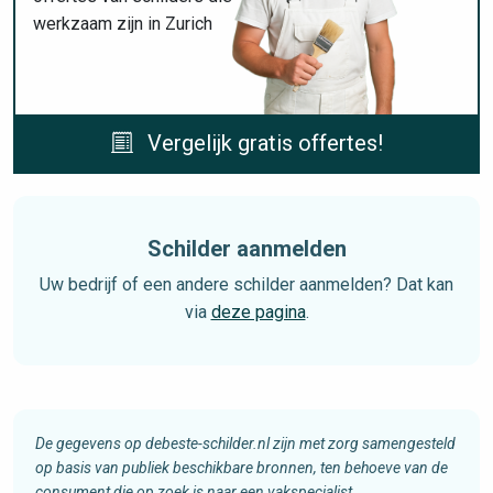
werkzaam zijn in Zurich
Vergelijk gratis offertes!
Schilder aanmelden
Uw bedrijf of een andere schilder aanmelden? Dat kan
via
deze pagina
.
De gegevens op debeste-schilder.nl zijn met zorg samengesteld
op basis van publiek beschikbare bronnen, ten behoeve van de
consument die op zoek is naar een vakspecialist.