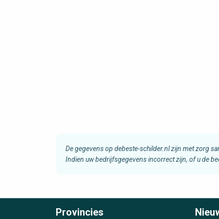
De gegevens op debeste-schilder.nl zijn met zorg s
Indien uw bedrijfsgegevens incorrect zijn, of u de b
Provincies
Nieu