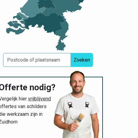
Zoeken
Offerte nodig?
Vergelijk hier
vrijblijvend
offertes van schilders
die werkzaam zijn in
Zuidhorn