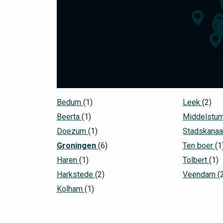
Bedum
(1)
Leek
(2)
Beerta
(1)
Middelstu
Doezum
(1)
Stadskana
Groningen
(6)
Ten boer
(1
Haren
(1)
Tolbert
(1)
Harkstede
(2)
Veendam
(
Kolham
(1)