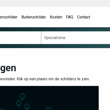
enschilder
Buitenschilder
Kosten
FAQ
Contact
ngen
gevonden. Klik op een plaats om de schilders te zien.