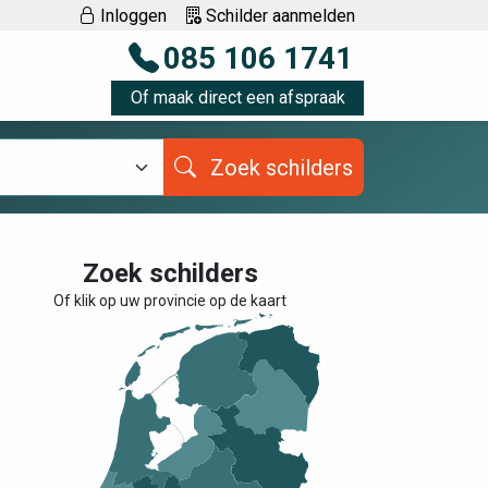
Inloggen
Schilder aanmelden
085 106 1741
Of maak direct een afspraak
Zoek schilders
Zoek schilders
Of klik op uw provincie op de kaart