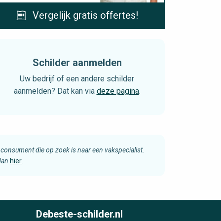
Vergelijk gratis offertes!
Schilder aanmelden
Uw bedrijf of een andere schilder
aanmelden? Dat kan via
deze pagina
.
consument die op zoek is naar een vakspecialist.
 dan
hier
.
Debeste-schilder.nl