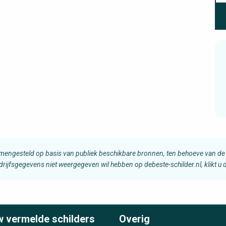
amengesteld op basis van publiek beschikbare bronnen, ten behoeve van de 
edrijfsgegevens niet weergegeven wil hebben op debeste-schilder.nl, klikt u
w vermelde schilders
Overig