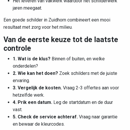
Het leveren van vakwerk waardoor het schilderwerk
jaren meegaat.
Een goede schilder in Zuidhorn combineert een mooi
resultaat met zorg voor het milieu.
Van de eerste keuze tot de laatste
controle
1. Wat is de klus?
Binnen of buiten, en welke
onderdelen?
2. Wie kan het doen?
Zoek schilders met de juiste
ervaring.
3. Vergelijk de kosten.
Vraag 2-3 offertes aan voor
hetzelfde werk.
4. Prik een datum.
Leg de startdatum en de duur
vast.
5. Check de service achteraf.
Vraag naar garantie
en bewaar de kleurcodes.