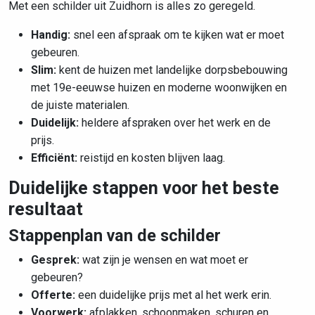
Met een schilder uit Zuidhorn is alles zo geregeld.
Handig:
snel een afspraak om te kijken wat er moet
gebeuren.
Slim:
kent de huizen met
landelijke dorpsbebouwing
met 19e-eeuwse huizen en moderne woonwijken
en
de juiste materialen.
Duidelijk:
heldere afspraken over het werk en de
prijs.
Efficiënt:
reistijd en kosten blijven laag.
Duidelijke stappen voor het beste
resultaat
Stappenplan van de schilder
Gesprek:
wat zijn je wensen en wat moet er
gebeuren?
Offerte:
een duidelijke prijs met al het werk erin.
Voorwerk:
afplakken, schoonmaken, schuren en