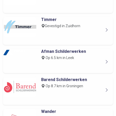
Timmer
Gevestigd in Zuidhorn
Afman Schilderwerken
Op 6.5 km in Leek
Barend Schilderwerken
Op 8.7 km in Groningen
Wander