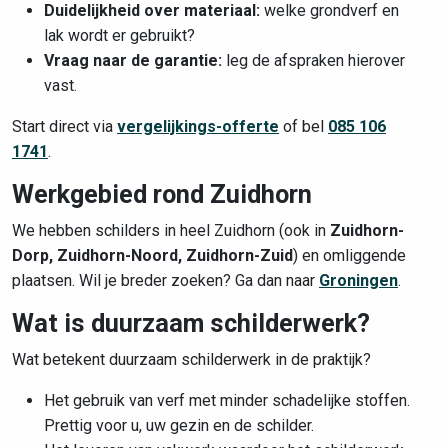
Duidelijkheid over materiaal:
welke grondverf en
lak wordt er gebruikt?
Vraag naar de garantie:
leg de afspraken hierover
vast.
Start direct via
vergelijkings-offerte
of bel
085 106
1741
.
Werkgebied rond Zuidhorn
We hebben schilders in heel Zuidhorn (ook in
Zuidhorn-
Dorp, Zuidhorn-Noord, Zuidhorn-Zuid
) en omliggende
plaatsen. Wil je breder zoeken? Ga dan naar
Groningen
.
Wat is duurzaam schilderwerk?
Wat betekent duurzaam schilderwerk in de praktijk?
Het gebruik van verf met minder schadelijke stoffen.
Prettig voor u, uw gezin en de schilder.