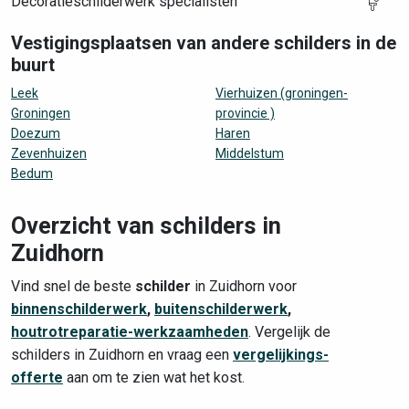
Decoratieschilderwerk specialisten
Vestigingsplaatsen van andere schilders in de
buurt
Leek
Vierhuizen (groningen-
Groningen
provincie )
Doezum
Haren
Zevenhuizen
Middelstum
Bedum
Overzicht van schilders in
Zuidhorn
Vind snel de beste
schilder
in Zuidhorn voor
binnenschilderwerk
,
buitenschilderwerk
,
houtrotreparatie-werkzaamheden
. Vergelijk de
schilders in Zuidhorn en vraag een
vergelijkings-
offerte
aan om te zien wat het kost.