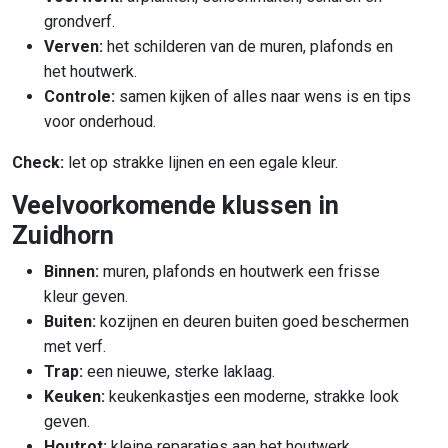
grondverf.
Verven:
het schilderen van de muren, plafonds en
het houtwerk.
Controle:
samen kijken of alles naar wens is en tips
voor onderhoud.
Check:
let op strakke lijnen en een egale kleur.
Veelvoorkomende klussen in
Zuidhorn
Binnen:
muren, plafonds en houtwerk een frisse
kleur geven.
Buiten:
kozijnen en deuren buiten goed beschermen
met verf.
Trap:
een nieuwe, sterke laklaag.
Keuken:
keukenkastjes een moderne, strakke look
geven.
Houtrot:
kleine reparaties aan het houtwerk.