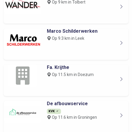
Op 9 km in Tolbert
Marco Schilderwerken
Op 9.3 km in Leek
Fa. Krijthe
Op 11.5 km in Doezum
De afbouwservice
KVK
Op 11.6 km in Groningen