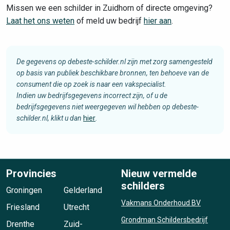
Missen we een schilder in Zuidhorn of directe omgeving?
Laat het ons weten
of meld uw bedrijf
hier aan
.
De gegevens op debeste-schilder.nl zijn met zorg samengesteld
op basis van publiek beschikbare bronnen, ten behoeve van de
consument die op zoek is naar een vakspecialist.
Indien uw bedrijfsgegevens incorrect zijn, of u de
bedrijfsgegevens niet weergegeven wil hebben op debeste-
schilder.nl, klikt u dan
hier
.
Provincies
Nieuw vermelde
schilders
Groningen
Gelderland
Vakmans Onderhoud BV
Friesland
Utrecht
Grondman Schildersbedrijf
Drenthe
Zuid-