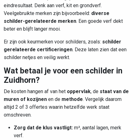
eindresultaat. Denk aan verf, kit en grondverf.
Veelgebruikte merken zijn bijvoorbeeld:
diverse
schilder-gerelateerde merken
. Een goede verf dekt
beter en blijft langer mooi.
Er zijn ook keurmerken voor schilders, zoals:
schilder
gerelateerde certificeringen
. Deze laten zien dat een
schilder netjes en veilig werkt.
Wat betaal je voor een schilder in
Zuidhorn?
De kosten hangen af van het
oppervlak
, de
staat van de
muren of kozijnen
en de
methode
. Vergelijk daarom
altijd 2 of 3 offertes waarin hetzelfde werk staat
omschreven.
Zorg dat de klus vastligt:
m², aantal lagen, merk
verf.