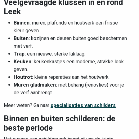
Veelgevraagde klussen in en rond
Leek
Binnen:
muren, plafonds en houtwerk een frisse
kleur geven.
Buiten:
kozijnen en deuren buiten goed beschermen
met verf.
Trap:
een nieuwe, sterke laklaag.
Keuken:
keukenkastjes een moderne, strakke look
geven.
Houtrot:
kleine reparaties aan het houtwerk.
Muren gladmaken:
met behang (renovlies) voor je
de verf aanbrengt.
Meer weten? Ga naar
specialisaties van schilders
.
Binnen en buiten schilderen: de
beste periode