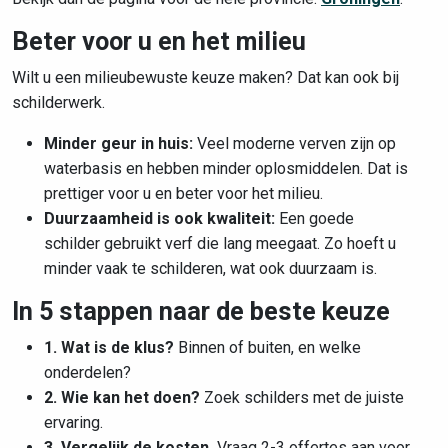
Beter voor u en het milieu
Wilt u een milieubewuste keuze maken? Dat kan ook bij
schilderwerk.
Minder geur in huis:
Veel moderne verven zijn op
waterbasis en hebben minder oplosmiddelen. Dat is
prettiger voor u en beter voor het milieu.
Duurzaamheid is ook kwaliteit:
Een goede
schilder gebruikt verf die lang meegaat. Zo hoeft u
minder vaak te schilderen, wat ook duurzaam is.
In 5 stappen naar de beste keuze
1. Wat is de klus?
Binnen of buiten, en welke
onderdelen?
2. Wie kan het doen?
Zoek schilders met de juiste
ervaring.
3. Vergelijk de kosten.
Vraag 2-3 offertes aan voor