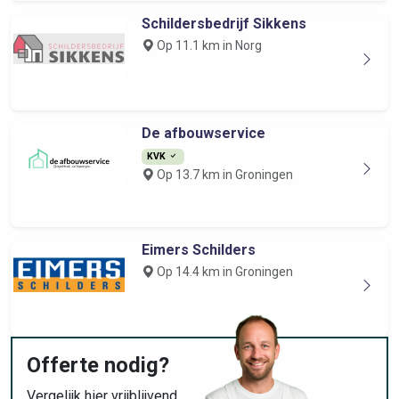
Schildersbedrijf Sikkens
Op 11.1 km in Norg
De afbouwservice
KVK
Op 13.7 km in Groningen
Eimers Schilders
Op 14.4 km in Groningen
Offerte nodig?
Vergelijk hier
vrijblijvend