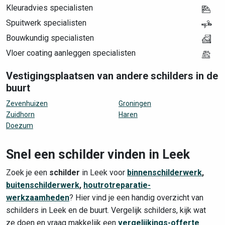
Kleuradvies specialisten
Spuitwerk specialisten
Bouwkundig specialisten
Vloer coating aanleggen specialisten
Vestigingsplaatsen van andere schilders in de
buurt
Zevenhuizen
Groningen
Zuidhorn
Haren
Doezum
Snel een schilder vinden in Leek
Zoek je een
schilder
in Leek voor
binnenschilderwerk
,
buitenschilderwerk
,
houtrotreparatie-
werkzaamheden
? Hier vind je een handig overzicht van
schilders in Leek en de buurt. Vergelijk schilders, kijk wat
ze doen en vraag makkelijk een
vergelijkings-offerte