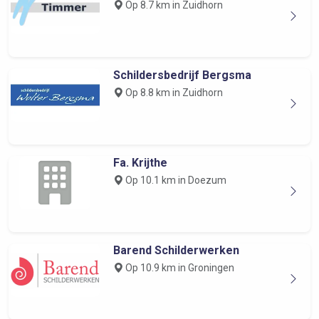
Op 8.7 km in Zuidhorn
Schildersbedrijf Bergsma
Op 8.8 km in Zuidhorn
Fa. Krijthe
Op 10.1 km in Doezum
Barend Schilderwerken
Op 10.9 km in Groningen