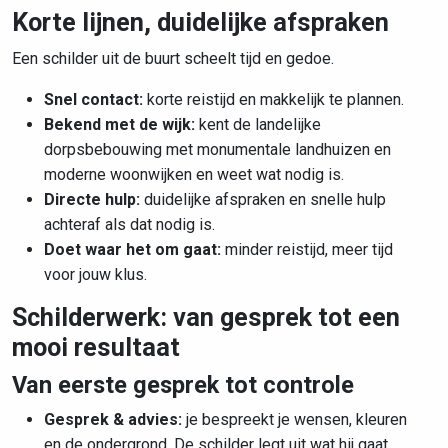
Korte lijnen, duidelijke afspraken
Een schilder uit de buurt scheelt tijd en gedoe.
Snel contact:
korte reistijd en makkelijk te plannen.
Bekend met de wijk:
kent de
landelijke
dorpsbebouwing met monumentale landhuizen en
moderne woonwijken
en weet wat nodig is.
Directe hulp:
duidelijke afspraken en snelle hulp
achteraf als dat nodig is.
Doet waar het om gaat:
minder reistijd, meer tijd
voor jouw klus.
Schilderwerk: van gesprek tot een
mooi resultaat
Van eerste gesprek tot controle
Gesprek & advies:
je bespreekt je wensen, kleuren
en de ondergrond. De schilder legt uit wat hij gaat