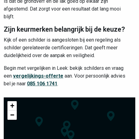
is dat de grondverf en de lak goed op elkaar zijn
afgestemd. Dat zorgt voor een resultaat dat lang mooi
blijft.
Zijn keurmerken belangrijk bij de keuze?
Kijk of een schilder is aangesloten bij een regeling als
schilder gerelateerde certificeringen. Dat geeft meer
duidelijkheid over de aanpak en veiligheid.
Begin met vergelijken in Leek: bekijk schilders en vraag
een
vergelijkings-offerte
aan. Voor persoonlijk advies
bel je naar
085 106 1741
.
+
−