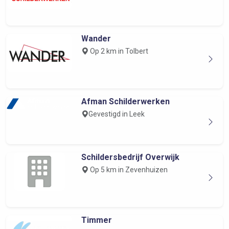
Wander
Op 2 km in Tolbert
Afman Schilderwerken
Gevestigd in Leek
Schildersbedrijf Overwijk
Op 5 km in Zevenhuizen
Timmer