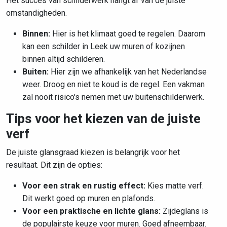
Het succes van schilderwerk hangt af van de juiste
omstandigheden.
Binnen:
Hier is het klimaat goed te regelen. Daarom
kan een schilder in Leek uw muren of kozijnen
binnen altijd schilderen.
Buiten:
Hier zijn we afhankelijk van het Nederlandse
weer. Droog en niet te koud is de regel. Een vakman
zal nooit risico's nemen met uw buitenschilderwerk.
Tips voor het kiezen van de juiste
verf
De juiste glansgraad kiezen is belangrijk voor het
resultaat. Dit zijn de opties:
Voor een strak en rustig effect:
Kies matte verf.
Dit werkt goed op muren en plafonds.
Voor een praktische en lichte glans:
Zijdeglans is
de populairste keuze voor muren. Goed afneembaar.