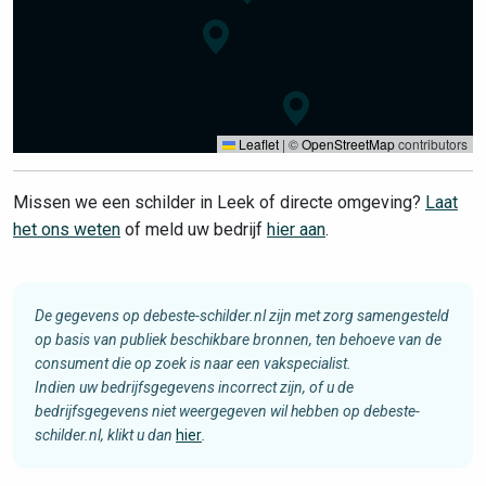
Leaflet
|
©
OpenStreetMap
contributors
Missen we een schilder in Leek of directe omgeving?
Laat
het ons weten
of meld uw bedrijf
hier aan
.
De gegevens op debeste-schilder.nl zijn met zorg samengesteld
op basis van publiek beschikbare bronnen, ten behoeve van de
consument die op zoek is naar een vakspecialist.
Indien uw bedrijfsgegevens incorrect zijn, of u de
bedrijfsgegevens niet weergegeven wil hebben op debeste-
schilder.nl, klikt u dan
hier
.