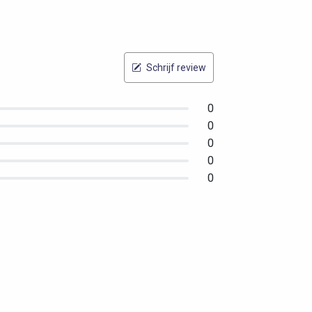
Schrijf review
0
0
0
0
0