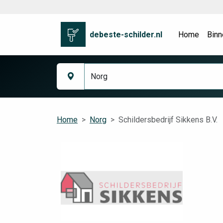
debeste-schilder.nl
Home
Binn
Home
Norg
Schildersbedrijf Sikkens B.V.