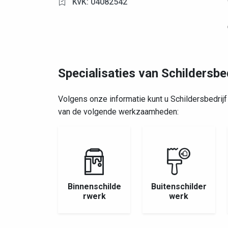
KvK: 04082542
Specialisaties van Schildersbed
Volgens onze informatie kunt u Schildersbedrij
van de volgende werkzaamheden:
Binnenschilde
Buitenschilder
rwerk
werk