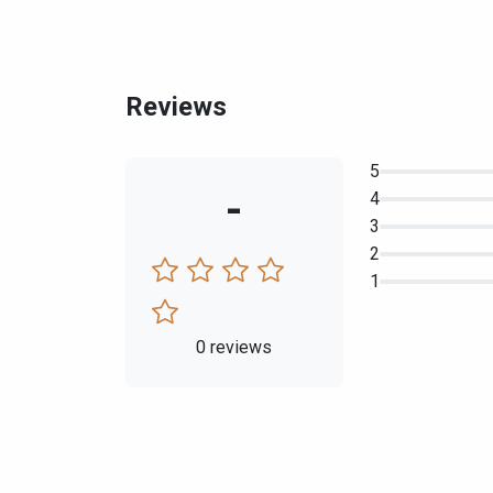
Reviews
5
-
4
3
2
1
0 reviews