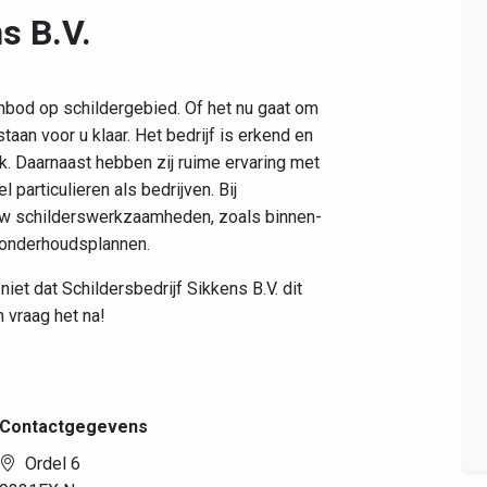
s B.V.
nbod op schildergebied. Of het nu gaat om
staan voor u klaar. Het bedrijf is erkend en
rk. Daarnaast hebben zij ruime ervaring met
 particulieren als bedrijven. Bij
l uw schilderswerkzaamheden, zoals binnen-
n onderhoudsplannen.
iet dat Schildersbedrijf Sikkens B.V. dit
 vraag het na!
Contactgegevens
Ordel 6