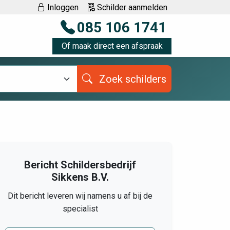
Inloggen
Schilder aanmelden
085 106 1741
Of maak direct een afspraak
Zoek schilders
Bericht Schildersbedrijf
Sikkens B.V.
Dit bericht leveren wij namens u af bij de
specialist