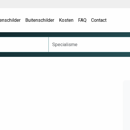
enschilder
Buitenschilder
Kosten
FAQ
Contact