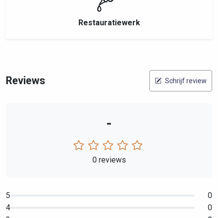
Restauratiewerk
Reviews
Schrijf review
-
0 reviews
5
0
4
0