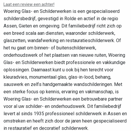
Laat een review een achter!
Woering Glas- en Schilderwerken is een gespecialiseerd
schildersbedrijf, gevestigd in Rolde en actief in de regio
Assen, Gieten en omgeving. Dit familiebedrijf richt zich op
een breed scala aan diensten, waaronder schilderwerk,
glaszetten, wandafwerking en restauratieschilderwerk. Of
het nu gaat om binnen- of buitenschilderwerk,
onderhoudswerk of het plaatsen van nieuwe ruiten, Woering
Glas- en Schilderwerken biedt professionele en vakkundige
oplossingen. Daarnaast kunt u ook bij hen terecht voor
kleuradvies, monumentaal glas, glas-in-lood, behang,
sauswerk en zelfs handgemaakte wandschilderingen. Met
een sterke focus op kennis, ervaring en vakmanschap, is
Woering Glas- en Schilderwerken een betrouwbare partner
voor al uw schilder- en onderhoudswerk. Dit familiebedrijf
levert al sinds 1935 professioneel schilderwerk in Assen en
omstreken en heeft zich door de jaren heen gespecialiseerd
in restauratief en decoratief schilderwerk.