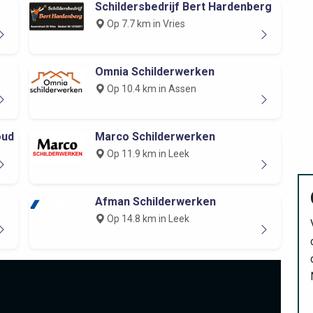
Schildersbedrijf Bert Hardenberg
Op 7.7 km in Vries
Omnia Schilderwerken
Op 10.4 km in Assen
oud
Marco Schilderwerken
Op 11.9 km in Leek
Afman Schilderwerken
Op 14.8 km in Leek