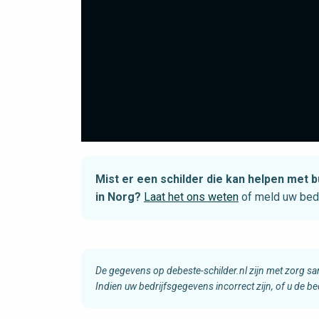
Mist er een schilder die kan helpen me
in Norg?
Laat het ons weten
of meld uw bedr
De gegevens op debeste-schilder.nl zijn met zorg s
Indien uw bedrijfsgegevens incorrect zijn, of u de b