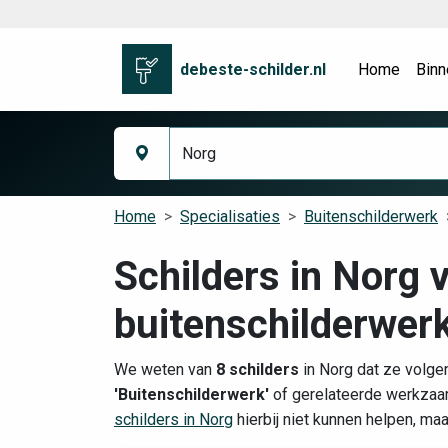
debeste-schilder.nl
Home
Binn
Home
Specialisaties
Buitenschilderwerk
Schilders in Norg 
buitenschilderwer
We weten van
8 schilders
in Norg dat ze volge
'Buitenschilderwerk'
of gerelateerde werkzaam
schilders in Norg
hierbij niet kunnen helpen, ma