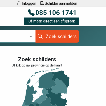
Inloggen
Schilder aanmelden
085 106 1741
Of maak direct een afspraak
Zoek schilders
Zoek schilders
Of klik op uw provincie op de kaart