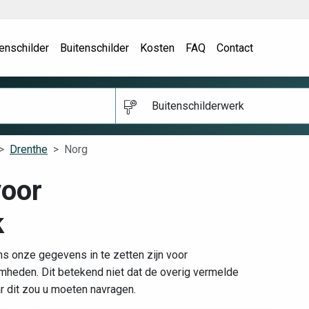
enschilder
Buitenschilder
Kosten
FAQ
Contact
Buitenschilderwerk
Drenthe
Norg
voor
k
ns onze gegevens in te zetten zijn voor
heden. Dit betekend niet dat de overig vermelde
ar dit zou u moeten navragen.