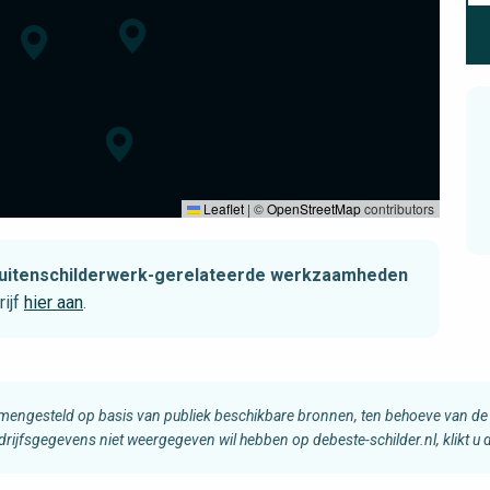
Leaflet
|
©
OpenStreetMap
contributors
t buitenschilderwerk-gerelateerde werkzaamheden
ijf
hier aan
.
amengesteld op basis van publiek beschikbare bronnen, ten behoeve van de 
edrijfsgegevens niet weergegeven wil hebben op debeste-schilder.nl, klikt u