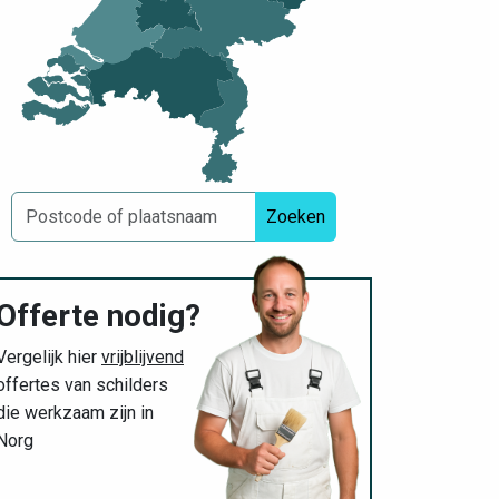
Zoeken
Offerte nodig?
Vergelijk hier
vrijblijvend
offertes van schilders
die werkzaam zijn in
Norg