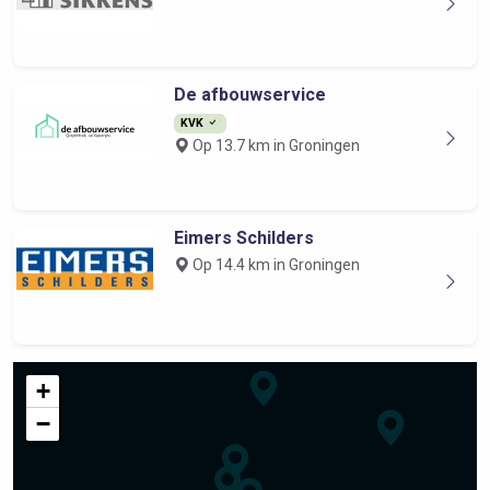
De afbouwservice
KVK
Op 13.7 km in Groningen
Eimers Schilders
Op 14.4 km in Groningen
+
−