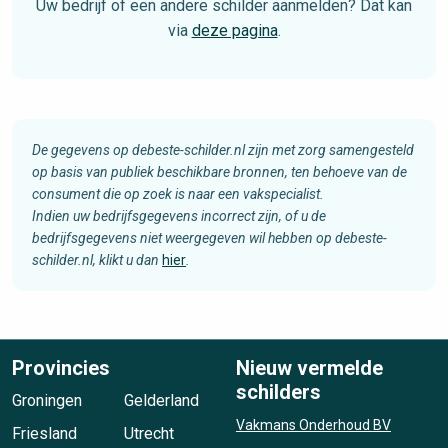
Uw bedrijf of een andere schilder aanmelden? Dat kan
via
deze pagina
.
De gegevens op debeste-schilder.nl zijn met zorg samengesteld
op basis van publiek beschikbare bronnen, ten behoeve van de
consument die op zoek is naar een vakspecialist.
Indien uw bedrijfsgegevens incorrect zijn, of u de
bedrijfsgegevens niet weergegeven wil hebben op debeste-
schilder.nl, klikt u dan
hier
.
Provincies
Nieuw vermelde
schilders
Groningen
Gelderland
Vakmans Onderhoud BV
Friesland
Utrecht