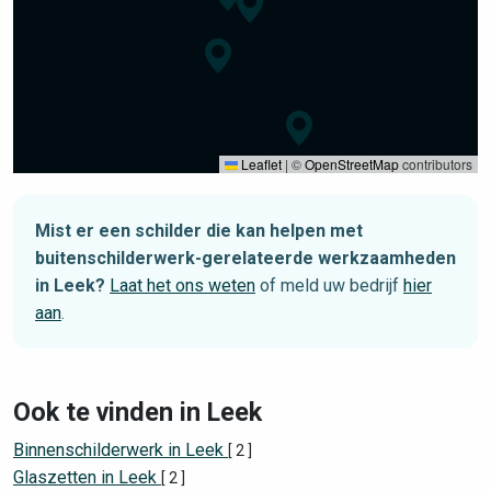
Leaflet
|
©
OpenStreetMap
contributors
Mist er een schilder die kan helpen met
buitenschilderwerk-gerelateerde werkzaamheden
in Leek?
Laat het ons weten
of meld uw bedrijf
hier
aan
.
Ook te vinden in Leek
Binnenschilderwerk in Leek
[ 2 ]
Glaszetten in Leek
[ 2 ]