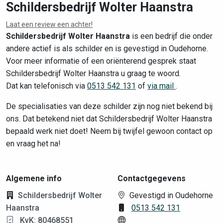
Schildersbedrijf Wolter Haanstra
Laat een review een achter!
Leaflet
|
©
OpenStreetMap
contributors
Schildersbedrijf Wolter Haanstra
is een bedrijf die onder
andere actief is als schilder en is gevestigd in Oudehorne.
Voor meer informatie of een oriënterend gesprek staat
Schildersbedrijf Wolter Haanstra u graag te woord.
Dat kan telefonisch via
0513 542 131
of
via mail
.
De specialisaties van deze schilder zijn nog niet bekend bij
ons. Dat betekend niet dat Schildersbedrijf Wolter Haanstra
bepaald werk niet doet! Neem bij twijfel gewoon contact op
en vraag het na!
Algemene info
Contactgegevens
Schildersbedrijf Wolter
Gevestigd in Oudehorne
Haanstra
0513 542 131
KvK: 80468551