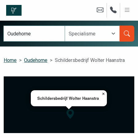
Home
Oudehorne
Schildersbedrijf Wolter Haanstra
×
Schildersbedrijf Wolter Haanstra