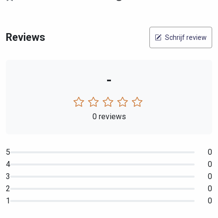
Reviews
Schrijf review
-
0 reviews
5
0
4
0
3
0
2
0
1
0