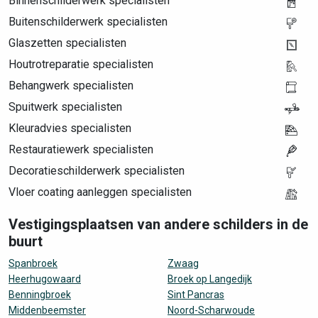
Binnenschilderwerk specialisten
Buitenschilderwerk specialisten
Glaszetten specialisten
Houtrotreparatie specialisten
Behangwerk specialisten
Spuitwerk specialisten
Kleuradvies specialisten
Restauratiewerk specialisten
Decoratieschilderwerk specialisten
Vloer coating aanleggen specialisten
Vestigingsplaatsen van andere schilders in de
buurt
Spanbroek
Zwaag
Heerhugowaard
Broek op Langedijk
Benningbroek
Sint Pancras
Middenbeemster
Noord-Scharwoude