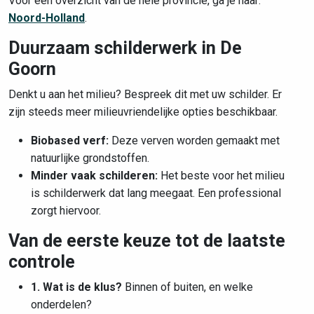
Voor een overzicht van de hele provincie, ga je naar:
Noord-Holland
.
Duurzaam schilderwerk in De
Goorn
Denkt u aan het milieu? Bespreek dit met uw schilder. Er
zijn steeds meer milieuvriendelijke opties beschikbaar.
Biobased verf:
Deze verven worden gemaakt met
natuurlijke grondstoffen.
Minder vaak schilderen:
Het beste voor het milieu
is schilderwerk dat lang meegaat. Een professional
zorgt hiervoor.
Van de eerste keuze tot de laatste
controle
1. Wat is de klus?
Binnen of buiten, en welke
onderdelen?