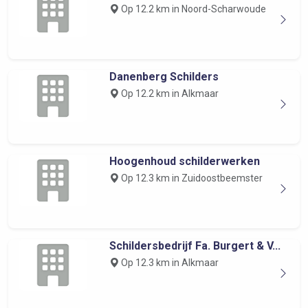
Op 12.2 km in Noord-Scharwoude
Danenberg Schilders
Op 12.2 km in Alkmaar
Hoogenhoud schilderwerken
Op 12.3 km in Zuidoostbeemster
Schildersbedrijf Fa. Burgert & V...
Op 12.3 km in Alkmaar