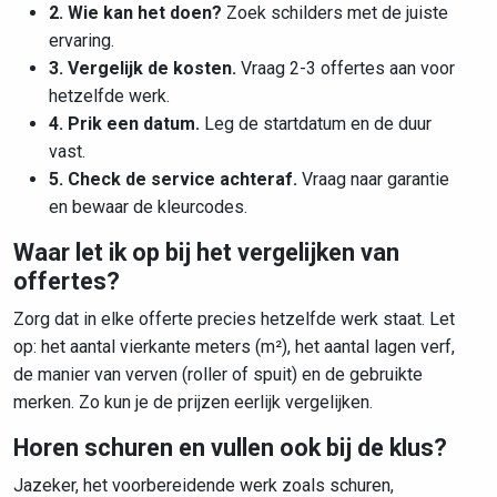
2. Wie kan het doen?
Zoek schilders met de juiste
ervaring.
3. Vergelijk de kosten.
Vraag 2-3 offertes aan voor
hetzelfde werk.
4. Prik een datum.
Leg de startdatum en de duur
vast.
5. Check de service achteraf.
Vraag naar garantie
en bewaar de kleurcodes.
Waar let ik op bij het vergelijken van
offertes?
Zorg dat in elke offerte precies hetzelfde werk staat. Let
op: het aantal vierkante meters (m²), het aantal lagen verf,
de manier van verven (roller of spuit) en de gebruikte
merken. Zo kun je de prijzen eerlijk vergelijken.
Horen schuren en vullen ook bij de klus?
Jazeker, het voorbereidende werk zoals schuren,