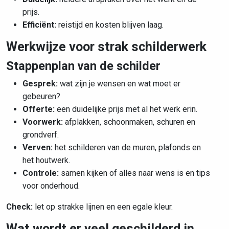
prijs.
Efficiënt:
reistijd en kosten blijven laag.
Werkwijze voor strak schilderwerk
Stappenplan van de schilder
Gesprek:
wat zijn je wensen en wat moet er
gebeuren?
Offerte:
een duidelijke prijs met al het werk erin.
Voorwerk:
afplakken, schoonmaken, schuren en
grondverf.
Verven:
het schilderen van de muren, plafonds en
het houtwerk.
Controle:
samen kijken of alles naar wens is en tips
voor onderhoud.
Check:
let op strakke lijnen en een egale kleur.
Wat wordt er veel geschilderd in