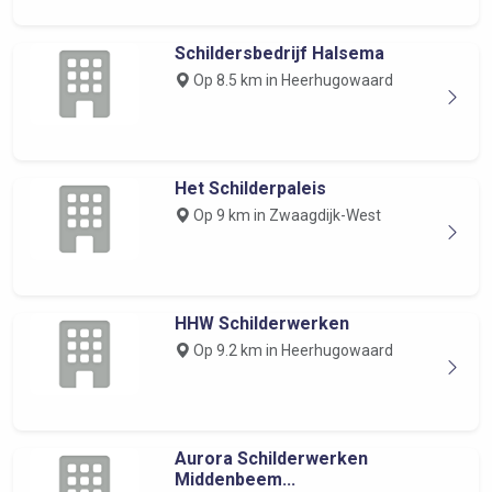
Schildersbedrijf Halsema
Op 8.5 km in Heerhugowaard
Het Schilderpaleis
Op 9 km in Zwaagdijk-West
HHW Schilderwerken
Op 9.2 km in Heerhugowaard
Aurora Schilderwerken
Middenbeem...