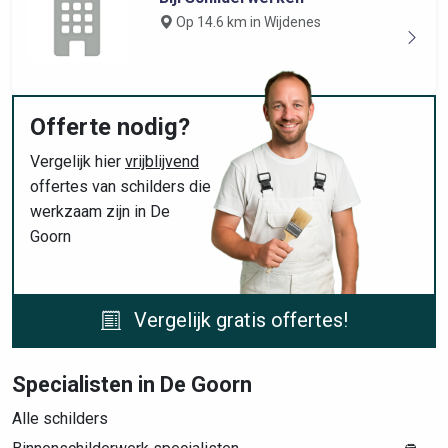
Op 14.6 km in Wijdenes
Offerte nodig?
Vergelijk hier
vrijblijvend
offertes van schilders die
werkzaam zijn in De
Goorn
Vergelijk gratis offertes!
Specialisten in De Goorn
Alle schilders