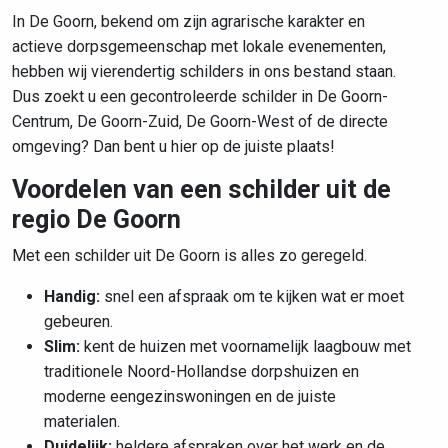
In De Goorn, bekend om zijn agrarische karakter en
actieve dorpsgemeenschap met lokale evenementen,
hebben wij vierendertig schilders in ons bestand staan.
Dus zoekt u een gecontroleerde schilder in De Goorn-
Centrum, De Goorn-Zuid, De Goorn-West of de directe
omgeving? Dan bent u hier op de juiste plaats!
Voordelen van een schilder uit de
regio De Goorn
Met een schilder uit De Goorn is alles zo geregeld.
Handig:
snel een afspraak om te kijken wat er moet
gebeuren.
Slim:
kent de huizen met
voornamelijk laagbouw met
traditionele Noord-Hollandse dorpshuizen en
moderne eengezinswoningen
en de juiste
materialen.
Duidelijk:
heldere afspraken over het werk en de