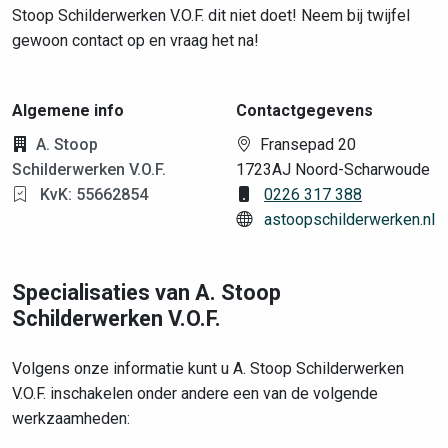
Stoop Schilderwerken V.O.F. dit niet doet! Neem bij twijfel
gewoon contact op en vraag het na!
Algemene info
Contactgegevens
A. Stoop
Fransepad 20
Schilderwerken V.O.F.
1723AJ Noord-Scharwoude
KvK: 55662854
0226 317 388
astoopschilderwerken.nl
Specialisaties van A. Stoop
Schilderwerken V.O.F.
Volgens onze informatie kunt u A. Stoop Schilderwerken
V.O.F. inschakelen onder andere een van de volgende
werkzaamheden: