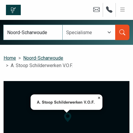
Home
Noord-Scharwoude
A. Stoop Schilderwerken V.O.F.
×
A. Stoop Schilderwerken V.O.F.