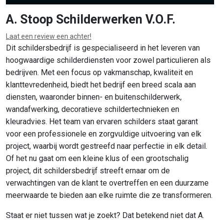
A. Stoop Schilderwerken V.O.F.
Laat een review een achter!
Leaflet
|
©
OpenStreetMap
contributors
Dit schildersbedrijf is gespecialiseerd in het leveren van
hoogwaardige schilderdiensten voor zowel particulieren als
bedrijven. Met een focus op vakmanschap, kwaliteit en
klanttevredenheid, biedt het bedrijf een breed scala aan
diensten, waaronder binnen- en buitenschilderwerk,
wandafwerking, decoratieve schildertechnieken en
kleuradvies. Het team van ervaren schilders staat garant
voor een professionele en zorgvuldige uitvoering van elk
project, waarbij wordt gestreefd naar perfectie in elk detail.
Of het nu gaat om een kleine klus of een grootschalig
project, dit schildersbedrijf streeft ernaar om de
verwachtingen van de klant te overtreffen en een duurzame
meerwaarde te bieden aan elke ruimte die ze transformeren.
Staat er niet tussen wat je zoekt? Dat betekend niet dat A.