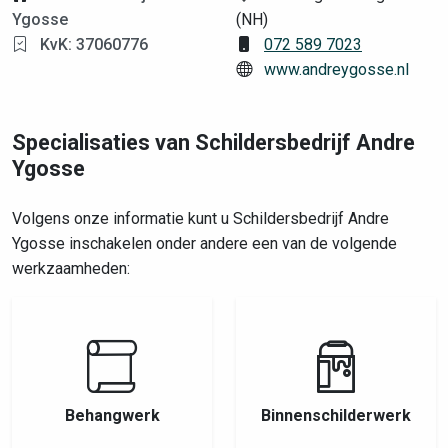
Ygosse
(NH)
KvK: 37060776
072 589 7023
www.andreygosse.nl
Specialisaties van Schildersbedrijf Andre
Ygosse
Volgens onze informatie kunt u Schildersbedrijf Andre
Ygosse inschakelen onder andere een van de volgende
werkzaamheden:
Behangwerk
Binnenschilderwerk