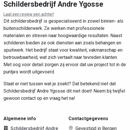
Schildersbedrijf Andre Ygosse
Laat een review een achter!
Leaflet
|
©
OpenStreetMap
contributors
Dit schildersbedrijf is gespecialiseerd in zowel binnen- als
buitenschilderwerk. Ze werken met professionele
materialen en streven naar hoogwaardige resultaten. Naast
schilderen bieden ze ook diensten aan zoals behangen en
spuitwerk. Het bedrijf staat voor kwaliteit, vakmanschap en
betrouwbaarheid, wat zich vertaalt naar tevreden klanten.
Met oog voor detail zorgen zij ervoor dat uw project tot in de
puntjes wordt uitgevoerd.
Staat er niet tussen wat je zoekt? Dat betekend niet dat
Schildersbedrijf Andre Ygosse dit niet doet! Neem bij twijfel
gewoon contact op en vraag het na!
Algemene info
Contactgegevens
Schildersbedrijf Andre
Gevestigd in Bergen