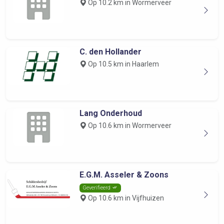
Op 10.2 km in Wormerveer
C. den Hollander
Op 10.5 km in Haarlem
Lang Onderhoud
Op 10.6 km in Wormerveer
E.G.M. Asseler & Zoons
Geverifieerd
Op 10.6 km in Vijfhuizen