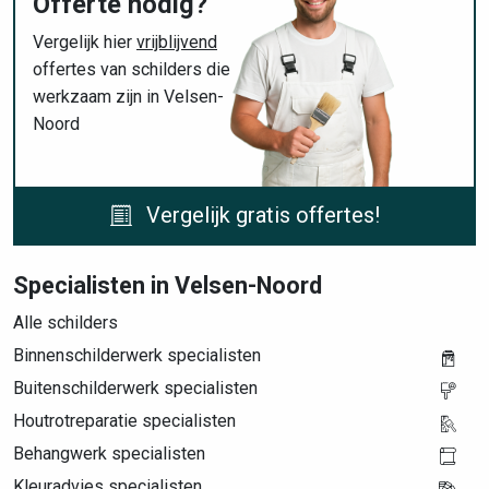
Offerte nodig?
Vergelijk hier
vrijblijvend
offertes van schilders die
werkzaam zijn in Velsen-
Noord
Vergelijk gratis offertes!
Specialisten in Velsen-Noord
Alle schilders
Binnenschilderwerk specialisten
Buitenschilderwerk specialisten
Houtrotreparatie specialisten
Behangwerk specialisten
Kleuradvies specialisten