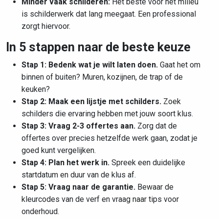
Minder vaak schilderen:
Het beste voor het milieu
is schilderwerk dat lang meegaat. Een professional
zorgt hiervoor.
In 5 stappen naar de beste keuze
Stap 1: Bedenk wat je wilt laten doen.
Gaat het om
binnen of buiten? Muren, kozijnen, de trap of de
keuken?
Stap 2: Maak een lijstje met schilders.
Zoek
schilders die ervaring hebben met jouw soort klus.
Stap 3: Vraag 2-3 offertes aan.
Zorg dat de
offertes over precies hetzelfde werk gaan, zodat je
goed kunt vergelijken.
Stap 4: Plan het werk in.
Spreek een duidelijke
startdatum en duur van de klus af.
Stap 5: Vraag naar de garantie.
Bewaar de
kleurcodes van de verf en vraag naar tips voor
onderhoud.