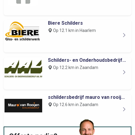
Biere Schilders
Op 12.1 km in Haarlem
Schilders- en Onderhoudsbedrijf...
Op 12.2 km in Zaandam
schildersbedrijf mauro van rooij...
Op 12.6 km in Zaandam