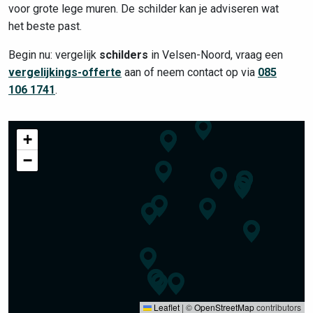
voor grote lege muren. De schilder kan je adviseren wat
het beste past.
Begin nu: vergelijk
schilders
in Velsen-Noord, vraag een
vergelijkings-offerte
aan of neem contact op via
085
106 1741
.
+
−
Leaflet
|
©
OpenStreetMap
contributors