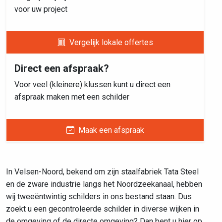
voor uw project
Vergelijk lokale offertes
Direct een afspraak?
Voor veel (kleinere) klussen kunt u direct een
afspraak maken met een schilder
Maak een afspraak
In Velsen-Noord, bekend om zijn staalfabriek Tata Steel
en de zware industrie langs het Noordzeekanaal, hebben
wij tweeëntwintig schilders in ons bestand staan. Dus
zoekt u een gecontroleerde schilder in diverse wijken in
de omgeving of de directe omgeving? Dan bent u hier op