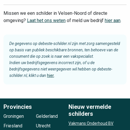
Missen we een schilder in Velsen-Noord of directe
omgeving?
Laat het ons weten
of meld uw bedrijf
hier aan
.
De gegevens op debeste-schilder.nl zijn met zorg samengesteld
op basis van publiek beschikbare bronnen, ten behoeve van de
consument die op zoek is naar een vakspecialist.
Indien uw bedrijfsgegevens incorrect zijn, of u de
bedrijfsgegevens niet weergegeven wil hebben op debeste-
schilder.nl, klikt u dan
hier
.
Provincies
Nieuw vermelde
schilders
Groningen
Gelderland
Vakmans Onderhoud BV
Friesland
Utrecht