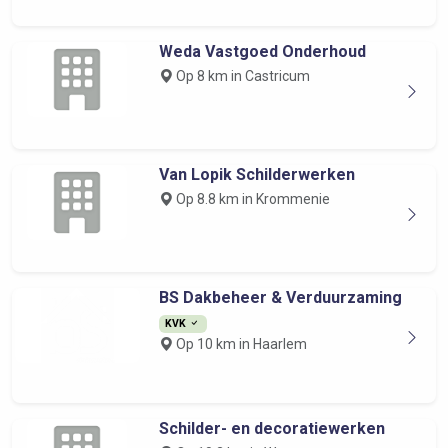
Weda Vastgoed Onderhoud
Op 8 km in Castricum
Van Lopik Schilderwerken
Op 8.8 km in Krommenie
BS Dakbeheer & Verduurzaming
KVK
Op 10 km in Haarlem
Schilder- en decoratiewerken