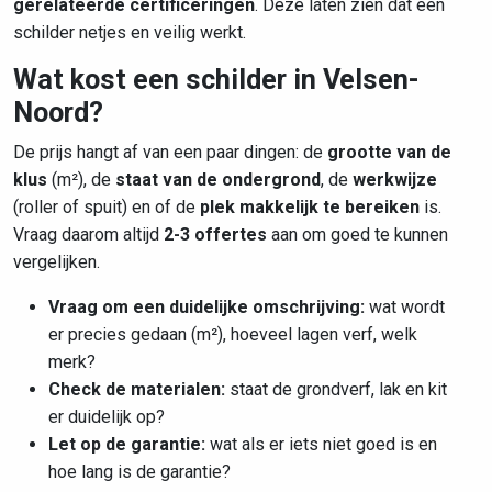
gerelateerde certificeringen
. Deze laten zien dat een
schilder netjes en veilig werkt.
Wat kost een schilder in Velsen-
Noord?
De prijs hangt af van een paar dingen: de
grootte van de
klus
(m²), de
staat van de ondergrond
, de
werkwijze
(roller of spuit) en of de
plek makkelijk te bereiken
is.
Vraag daarom altijd
2-3 offertes
aan om goed te kunnen
vergelijken.
Vraag om een duidelijke omschrijving:
wat wordt
er precies gedaan (m²), hoeveel lagen verf, welk
merk?
Check de materialen:
staat de grondverf, lak en kit
er duidelijk op?
Let op de garantie:
wat als er iets niet goed is en
hoe lang is de garantie?