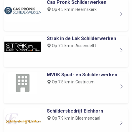
Cas Pronk Schilderwerken
Op 4.5 km in Heemskerk
Strak in de Lak Schilderwerken
Op 7.2 km in Assendelft
MVDK Spuit- en Schilderwerken
Op 7.8 km in Castricum
Schildersbedrijf Eichhorn
Op 7.9 km in Bloemendaal