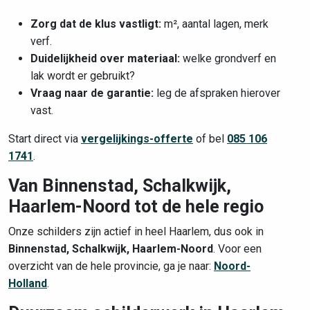
Zorg dat de klus vastligt:
m², aantal lagen, merk
verf.
Duidelijkheid over materiaal:
welke grondverf en
lak wordt er gebruikt?
Vraag naar de garantie:
leg de afspraken hierover
vast.
Start direct via
vergelijkings-offerte
of bel
085 106
1741
.
Van Binnenstad, Schalkwijk,
Haarlem-Noord tot de hele regio
Onze schilders zijn actief in heel Haarlem, dus ook in
Binnenstad, Schalkwijk, Haarlem-Noord
. Voor een
overzicht van de hele provincie, ga je naar:
Noord-
Holland
.