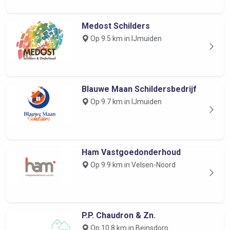
Medost Schilders
Op 9.5 km in IJmuiden
Blauwe Maan Schildersbedrijf
Op 9.7 km in IJmuiden
Ham Vastgoedonderhoud
Op 9.9 km in Velsen-Noord
P.P. Chaudron & Zn.
Op 10.8 km in Beinsdorp