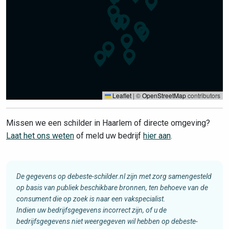
Leaflet
|
©
OpenStreetMap
contributors
Missen we een schilder in Haarlem of directe omgeving?
Laat het ons weten
of meld uw bedrijf
hier aan
.
De gegevens op debeste-schilder.nl zijn met zorg samengesteld
op basis van publiek beschikbare bronnen, ten behoeve van de
consument die op zoek is naar een vakspecialist.
Indien uw bedrijfsgegevens incorrect zijn, of u de
bedrijfsgegevens niet weergegeven wil hebben op debeste-