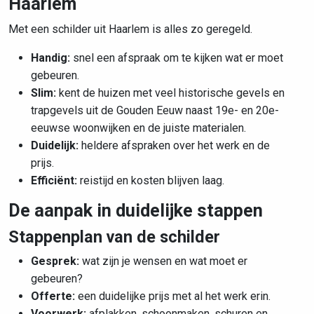
Haarlem
Met een schilder uit Haarlem is alles zo geregeld.
Handig:
snel een afspraak om te kijken wat er moet
gebeuren.
Slim:
kent de huizen met
veel historische gevels en
trapgevels uit de Gouden Eeuw naast 19e- en 20e-
eeuwse woonwijken
en de juiste materialen.
Duidelijk:
heldere afspraken over het werk en de
prijs.
Efficiënt:
reistijd en kosten blijven laag.
De aanpak in duidelijke stappen
Stappenplan van de schilder
Gesprek:
wat zijn je wensen en wat moet er
gebeuren?
Offerte:
een duidelijke prijs met al het werk erin.
Voorwerk:
afplakken, schoonmaken, schuren en