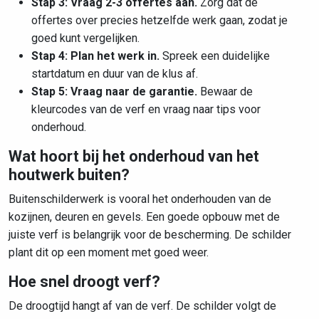
Stap 3: Vraag 2-3 offertes aan.
Zorg dat de
offertes over precies hetzelfde werk gaan, zodat je
goed kunt vergelijken.
Stap 4: Plan het werk in.
Spreek een duidelijke
startdatum en duur van de klus af.
Stap 5: Vraag naar de garantie.
Bewaar de
kleurcodes van de verf en vraag naar tips voor
onderhoud.
Wat hoort bij het onderhoud van het
houtwerk buiten?
Buitenschilderwerk is vooral het onderhouden van de
kozijnen, deuren en gevels. Een goede opbouw met de
juiste verf is belangrijk voor de bescherming. De schilder
plant dit op een moment met goed weer.
Hoe snel droogt verf?
De droogtijd hangt af van de verf. De schilder volgt de