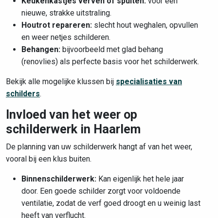
Keukenkastjes verven of spuiten:
voor een
nieuwe, strakke uitstraling.
Houtrot repareren:
slecht hout weghalen, opvullen
en weer netjes schilderen.
Behangen:
bijvoorbeeld met glad behang
(renovlies) als perfecte basis voor het schilderwerk.
Bekijk alle mogelijke klussen bij
specialisaties van
schilders
.
Invloed van het weer op
schilderwerk in Haarlem
De planning van uw schilderwerk hangt af van het weer,
vooral bij een klus buiten.
Binnenschilderwerk:
Kan eigenlijk het hele jaar
door. Een goede schilder zorgt voor voldoende
ventilatie, zodat de verf goed droogt en u weinig last
heeft van verflucht.