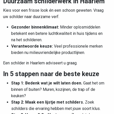
Duurzaam schilderwerk in Haarlem
Kies voor een frisse look én een schoon geweten. Vraag
uw schilder naar duurzame verf.
Gezonder binnenklimaat:
Minder oplosmiddelen
betekent een betere luchtkwaliteit in huis tijdens en
na het schilderen.
Verantwoorde keuze:
Veel professionele merken
bieden nu milieuvriendelijke productlijnen.
Een schilder in Haarlem adviseert u graag.
In 5 stappen naar de beste keuze
Stap 1: Bedenk wat je wilt laten doen.
Gaat het om
binnen of buiten? Muren, kozijnen, de trap of de
keuken?
Stap 2: Maak een lijstje met schilders.
Zoek
schilders die ervaring hebben met jouw soort klus.