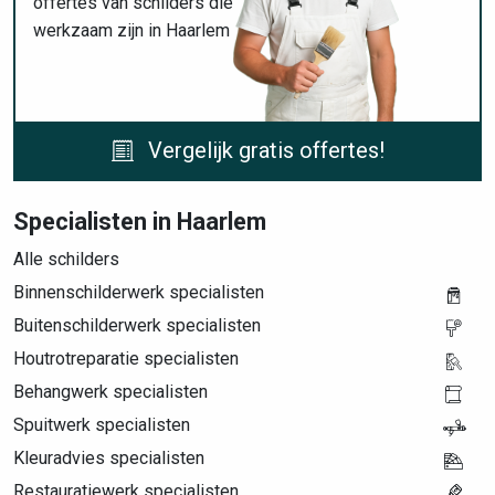
offertes van schilders die
werkzaam zijn in Haarlem
Vergelijk gratis offertes!
Specialisten in Haarlem
Alle schilders
Binnenschilderwerk specialisten
Buitenschilderwerk specialisten
Houtrotreparatie specialisten
Behangwerk specialisten
Spuitwerk specialisten
Kleuradvies specialisten
Restauratiewerk specialisten