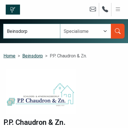
Home
Beinsdorp
P.P. Chaudron & Zn.
P.P. Chaudron & Zn.