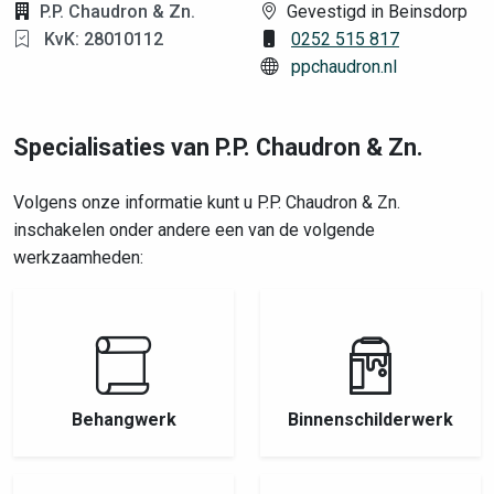
P.P. Chaudron & Zn.
Gevestigd in Beinsdorp
KvK: 28010112
0252 515 817
ppchaudron.nl
Specialisaties van P.P. Chaudron & Zn.
Volgens onze informatie kunt u P.P. Chaudron & Zn.
inschakelen onder andere een van de volgende
werkzaamheden:
Behangwerk
Binnenschilderwerk