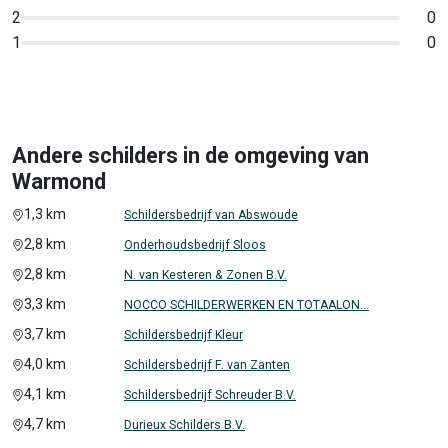
2
0
1
0
Andere schilders in de omgeving van
Warmond
1,3 km
Schildersbedrijf van Abswoude
2,8 km
Onderhoudsbedrijf Sloos
2,8 km
N. van Kesteren & Zonen B.V.
3,3 km
NOCCO SCHILDERWERKEN EN TOTAALON...
3,7 km
Schildersbedrijf Kleur
4,0 km
Schildersbedrijf F. van Zanten
4,1 km
Schildersbedrijf Schreuder B.V.
4,7 km
Durieux Schilders B.V.