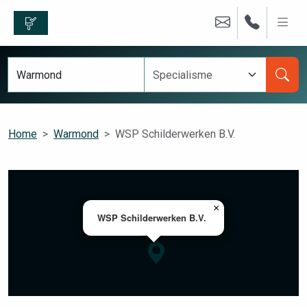
Home
Warmond
WSP Schilderwerken B.V.
×
WSP Schilderwerken B.V.