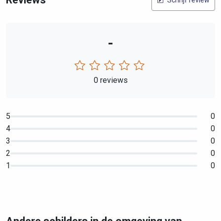
Schrijf review
-
0 reviews
5
0
4
0
3
0
2
0
1
0