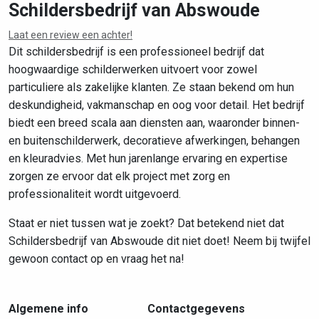
Schildersbedrijf van Abswoude
Laat een review een achter!
Leaflet
|
©
OpenStreetMap
contributors
Dit schildersbedrijf is een professioneel bedrijf dat
hoogwaardige schilderwerken uitvoert voor zowel
particuliere als zakelijke klanten. Ze staan bekend om hun
deskundigheid, vakmanschap en oog voor detail. Het bedrijf
biedt een breed scala aan diensten aan, waaronder binnen-
en buitenschilderwerk, decoratieve afwerkingen, behangen
en kleuradvies. Met hun jarenlange ervaring en expertise
zorgen ze ervoor dat elk project met zorg en
professionaliteit wordt uitgevoerd.
Staat er niet tussen wat je zoekt? Dat betekend niet dat
Schildersbedrijf van Abswoude dit niet doet! Neem bij twijfel
gewoon contact op en vraag het na!
Algemene info
Contactgegevens