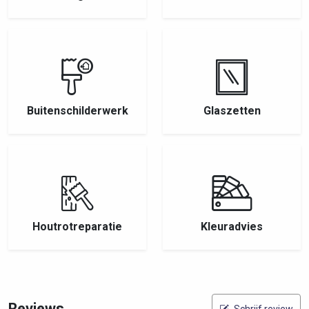
Buitenschilderwerk
Glaszetten
Houtrotreparatie
Kleuradvies
Reviews