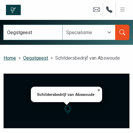
Home
Oegstgeest
Schildersbedrijf van Abswoude
×
Schildersbedrijf van Abswoude