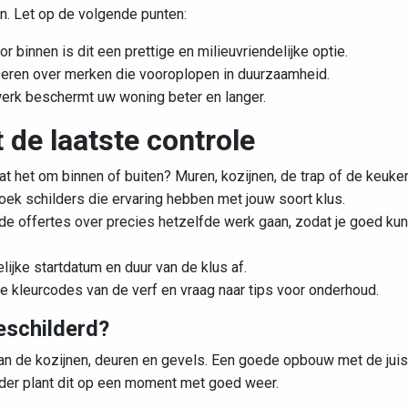
. Let op de volgende punten:
r binnen is dit een prettige en milieuvriendelijke optie.
seren over merken die vooroplopen in duurzaamheid.
erk beschermt uw woning beter en langer.
 de laatste controle
t het om binnen of buiten? Muren, kozijnen, de trap of de keuke
ek schilders die ervaring hebben met jouw soort klus.
de offertes over precies hetzelfde werk gaan, zodat je goed kun
ijke startdatum en duur van de klus af.
 kleurcodes van de verf en vraag naar tips voor onderhoud.
eschilderd?
an de kozijnen, deuren en gevels. Een goede opbouw met de juis
ilder plant dit op een moment met goed weer.