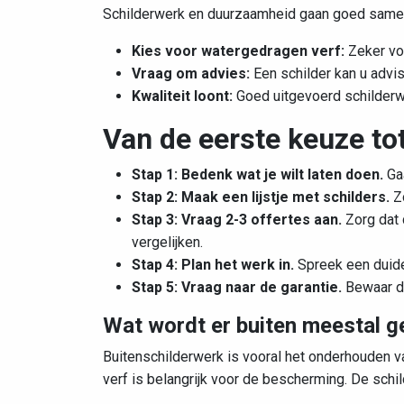
Schilderwerk en duurzaamheid gaan goed samen
Kies voor watergedragen verf:
Zeker voo
Vraag om advies:
Een schilder kan u advi
Kwaliteit loont:
Goed uitgevoerd schilderw
Van de eerste keuze tot
Stap 1: Bedenk wat je wilt laten doen.
Gaa
Stap 2: Maak een lijstje met schilders.
Zo
Stap 3: Vraag 2-3 offertes aan.
Zorg dat 
vergelijken.
Stap 4: Plan het werk in.
Spreek een duidel
Stap 5: Vraag naar de garantie.
Bewaar de
Wat wordt er buiten meestal g
Buitenschilderwerk is vooral het onderhouden v
verf is belangrijk voor de bescherming. De sch