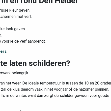
in en rond Den Helder
isse kleur geven.
schermen met verf.
ke look geven.
.
 voor je de verf aanbrengt.
ders
.
te laten schilderen?
erwerk belangrijk.
 van het weer. De ideale temperatuur is tussen de 10 en 20 grade
 zal de klus daarom vaak in het voorjaar of de nazomer plannen.
Zelfs in de winter, want dan zorgt de schilder gewoon voor goede