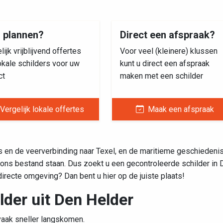
s plannen?
Direct een afspraak?
lijk vrijblijvend offertes
Voor veel (kleinere) klussen
okale schilders voor uw
kunt u direct een afspraak
ct
maken met een schilder
Vergelijk lokale offertes
Maak een afspraak
s en de veerverbinding naar Texel, en de maritieme geschiedeni
 ons bestand staan. Dus zoekt u een gecontroleerde schilder in 
irecte omgeving? Dan bent u hier op de juiste plaats!
lder uit Den Helder
 vaak sneller langskomen.