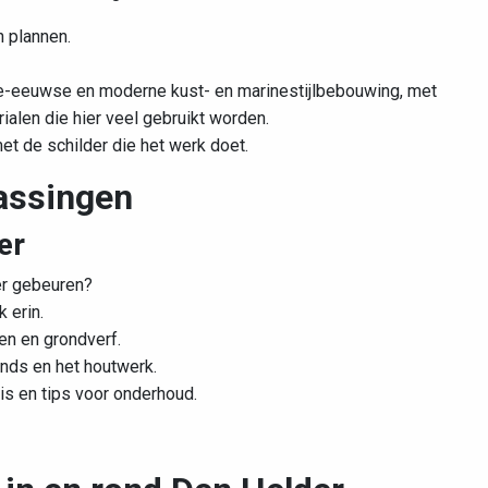
 plannen.
e-eeuwse en moderne kust- en marinestijlbebouwing, met
ialen die hier veel gebruikt worden.
met de schilder die het werk doet.
rassingen
er
er gebeuren?
k erin.
n en grondverf.
onds en het houtwerk.
is en tips voor onderhoud.