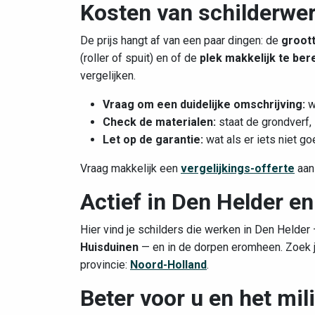
Kosten van schilderwer
De prijs hangt af van een paar dingen: de
groott
(roller of spuit) en of de
plek makkelijk te ber
vergelijken.
Vraag om een duidelijke omschrijving:
w
Check de materialen:
staat de grondverf, l
Let op de garantie:
wat als er iets niet go
Vraag makkelijk een
vergelijkings-offerte
aan
Actief in Den Helder e
Hier vind je schilders die werken in Den Helder 
Huisduinen
— en in de dorpen eromheen. Zoek j
provincie:
Noord-Holland
.
Beter voor u en het mil