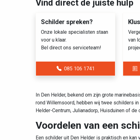
Vind direct de juiste hulp
Schilder spreken?
Klu
Onze lokale specialisten staan
Verge
voor u klaar.
van l
Bel direct ons serviceteam!
proje
085 106 1741
In Den Helder, bekend om zijn grote marinebasi
rond Willemsoord, hebben wij twee schilders in
Helder-Centrum, Julianadorp, Huisduinen of de d
Voordelen van een schi
Een schilder uit Den Helder is praktisch en kan