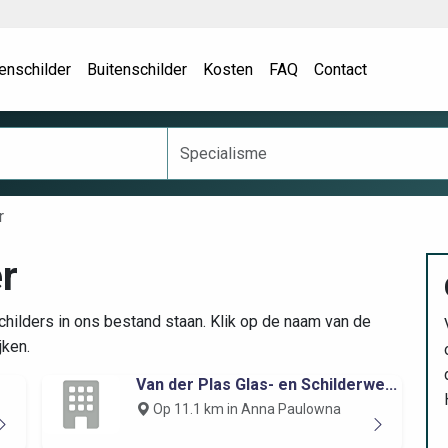
enschilder
Buitenschilder
Kosten
FAQ
Contact
r
r
hilders in ons bestand staan. Klik op de naam van de
jken.
Van der Plas Glas- en Schilderwe...
Op 11.1 km in Anna Paulowna