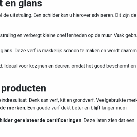
t en glans
de uitstraling. Een schilder kan u hierover adviseren. Dit zijn de
straling en verbergt kleine oneffenheden op de muur. Vaak gebru
e glans. Deze verf is makkelijk schoon te maken en wordt daarom
rd. Ideaal voor kozijnen en deuren, omdat het goed beschermt en
e producten
eindresultaat. Denk aan verf, kit en grondverf. Veelgebruikte mer
erde merken
. Een goede verf dekt beter en blijft langer mooi.
hilder gerelateerde certificeringen
. Deze laten zien dat een