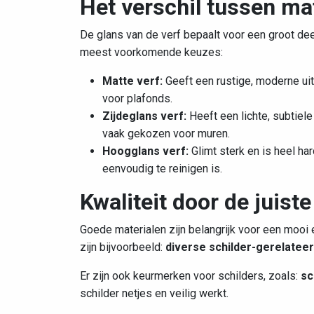
Het verschil tussen ma
De glans van de verf bepaalt voor een groot deel 
meest voorkomende keuzes:
Matte verf:
Geeft een rustige, moderne uit
voor plafonds.
Zijdeglans verf:
Heeft een lichte, subtiel
vaak gekozen voor muren.
Hoogglans verf:
Glimt sterk en is heel ha
eenvoudig te reinigen is.
Kwaliteit door de juist
Goede materialen zijn belangrijk voor een mooi 
zijn bijvoorbeeld:
diverse schilder-gerelate
Er zijn ook keurmerken voor schilders, zoals:
sc
schilder netjes en veilig werkt.