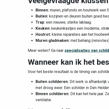
Veelgevraagde klussen 
Binnen:
muren, plafonds en houtwerk een fr
Buiten:
kozijnen en deuren buiten goed be
Trap:
een nieuwe, sterke laklaag.
Keuken:
keukenkastjes een moderne, strak
Houtrot:
kleine reparaties aan het houtwerk
Muren gladmaken:
met behang (renovlies)
Meer weten? Ga naar
specialisaties van schil
Wanneer kan ik het bes
Voor het beste resultaat is de timing van schild
Buiten schilderen:
Dit werk is afhankelijk
met droog weer. Een schilder in Den Helder
Binnen schilderen:
Dit kan het hele jaar. 
ventilatie.