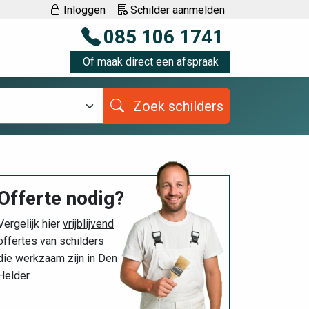
Inloggen
Schilder aanmelden
085 106 1741
Of maak direct een afspraak
Zoek schilders
Offerte nodig?
Vergelijk hier
vrijblijvend
offertes van schilders
die werkzaam zijn in Den
Helder