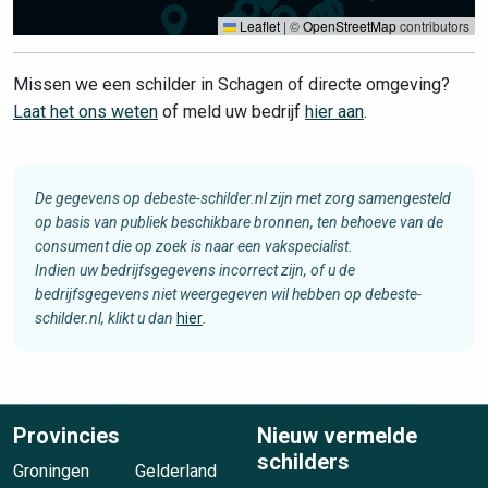
Leaflet
|
©
OpenStreetMap
contributors
Missen we een schilder in Schagen of directe omgeving?
Laat het ons weten
of meld uw bedrijf
hier aan
.
De gegevens op debeste-schilder.nl zijn met zorg samengesteld
op basis van publiek beschikbare bronnen, ten behoeve van de
consument die op zoek is naar een vakspecialist.
Indien uw bedrijfsgegevens incorrect zijn, of u de
bedrijfsgegevens niet weergegeven wil hebben op debeste-
schilder.nl, klikt u dan
hier
.
Provincies
Nieuw vermelde
schilders
Groningen
Gelderland