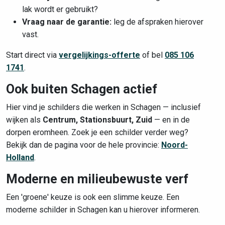
lak wordt er gebruikt?
Vraag naar de garantie:
leg de afspraken hierover
vast.
Start direct via
vergelijkings-offerte
of bel
085 106
1741
.
Ook buiten Schagen actief
Hier vind je schilders die werken in Schagen — inclusief
wijken als
Centrum, Stationsbuurt, Zuid
— en in de
dorpen eromheen. Zoek je een schilder verder weg?
Bekijk dan de pagina voor de hele provincie:
Noord-
Holland
.
Moderne en milieubewuste verf
Een 'groene' keuze is ook een slimme keuze. Een
moderne schilder in Schagen kan u hierover informeren.