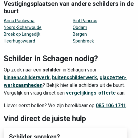
Vestigingsplaatsen van andere schilders in de
buurt
Anna Paulowna
Sint Pancras
Noord-Scharwoude
Obdam
Broek op Langedijk
Bergen
Heerhugowaard
Spanbroek
Schilder in Schagen nodig?
Op zoek naar een
schilder
in Schagen voor
binnenschilderwerk
,
buitenschilderwerk
,
glaszetten-
werkzaamheden
? Bekijk hier alle schilders uit de buurt.
Vergelijk en vraag direct een
vergelijkings-offerte
aan.
Liever eerst bellen? We zijn bereikbaar op
085 106 1741
.
Vind direct de juiste hulp
Schilder spreken?