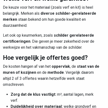
De keuze voor het materiaal (zoals verf en kit) is heel
belangrijk. Merken als
diverse schilder-gerelateerde
merken
staan bekend om hun goede kwaliteit en
duurzaamheid.
Let ook op keurmerken, zoals
schilder gerelateerde
certificeringen
. Die geven je meer zekerheid over de
werkwijze en het vakmanschap van de schilder.
Hoe vergelijk je offertes goed?
De kosten hangen af van het
oppervlak
, de
staat van de
muren of kozijnen
en de
methode
. Vergelijk daarom
altijd 2 of 3 offertes waarin hetzelfde werk staat
omschreven.
Zorg dat de klus vastligt:
m², aantal lagen, merk
verf.
Duidelijkheid over materiaal:
welke grondverf en