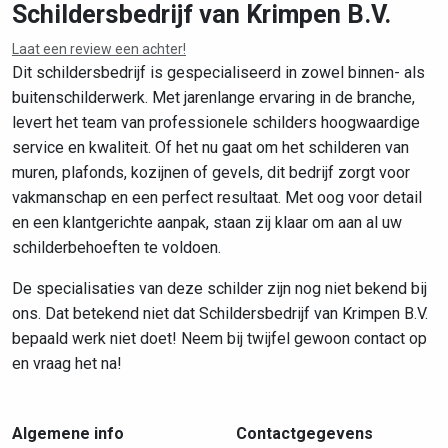
Schildersbedrijf van Krimpen B.V.
Laat een review een achter!
Leaflet
|
©
OpenStreetMap
contributors
Dit schildersbedrijf is gespecialiseerd in zowel binnen- als
buitenschilderwerk. Met jarenlange ervaring in de branche,
levert het team van professionele schilders hoogwaardige
service en kwaliteit. Of het nu gaat om het schilderen van
muren, plafonds, kozijnen of gevels, dit bedrijf zorgt voor
vakmanschap en een perfect resultaat. Met oog voor detail
en een klantgerichte aanpak, staan zij klaar om aan al uw
schilderbehoeften te voldoen.
De specialisaties van deze schilder zijn nog niet bekend bij
ons. Dat betekend niet dat Schildersbedrijf van Krimpen B.V.
bepaald werk niet doet! Neem bij twijfel gewoon contact op
en vraag het na!
Algemene info
Contactgegevens