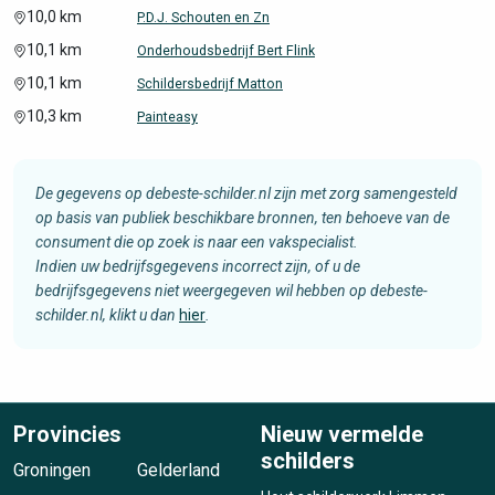
10,0 km
P.D.J. Schouten en Zn
10,1 km
Onderhoudsbedrijf Bert Flink
10,1 km
Schildersbedrijf Matton
10,3 km
Painteasy
De gegevens op debeste-schilder.nl zijn met zorg samengesteld
op basis van publiek beschikbare bronnen, ten behoeve van de
consument die op zoek is naar een vakspecialist.
Indien uw bedrijfsgegevens incorrect zijn, of u de
bedrijfsgegevens niet weergegeven wil hebben op debeste-
schilder.nl, klikt u dan
hier
.
Provincies
Nieuw vermelde
schilders
Groningen
Gelderland