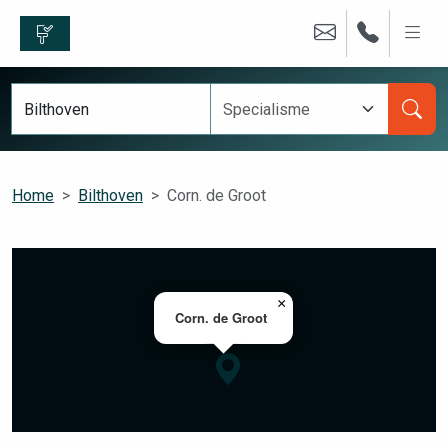
Home
Bilthoven
Corn. de Groot
×
Corn. de Groot