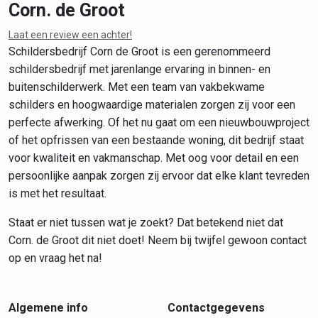
Corn. de Groot
Laat een review een achter!
Leaflet
|
©
OpenStreetMap
contributors
Schildersbedrijf Corn de Groot is een gerenommeerd
schildersbedrijf met jarenlange ervaring in binnen- en
buitenschilderwerk. Met een team van vakbekwame
schilders en hoogwaardige materialen zorgen zij voor een
perfecte afwerking. Of het nu gaat om een nieuwbouwproject
of het opfrissen van een bestaande woning, dit bedrijf staat
voor kwaliteit en vakmanschap. Met oog voor detail en een
persoonlijke aanpak zorgen zij ervoor dat elke klant tevreden
is met het resultaat.
Staat er niet tussen wat je zoekt? Dat betekend niet dat
Corn. de Groot dit niet doet! Neem bij twijfel gewoon contact
op en vraag het na!
Algemene info
Contactgegevens