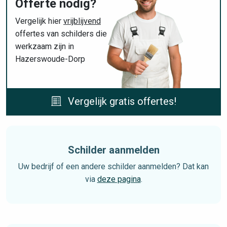
Offerte nodig?
Vergelijk hier
vrijblijvend
offertes van schilders die
werkzaam zijn in
Hazerswoude-Dorp
Vergelijk gratis offertes!
Schilder aanmelden
Uw bedrijf of een andere schilder aanmelden? Dat kan
via
deze pagina
.