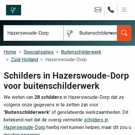
Buitenschilderwerk
Home
Specialisaties
Buitenschilderwerk
Zuid-Holland
Hazerswoude-Dorp
Schilders in Hazerswoude-Dorp
voor buitenschilderwerk
We weten van
28 schilders
in Hazerswoude-Dorp dat ze
volgens onze gegevens in te zetten zijn voor
'Buitenschilderwerk'
of gerelateerde werkzaamheden. Dit
betekend niet dat de overig vermelde
schilders in
Hazerswoude-Dorp
hierbij niet kunnen helpen, maar dit zou u
moeten navragen.