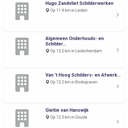
Hugo Zandvliet Schilderwerken
Op 11.4 km in Leiden
Algemeen Onderhouds- en
Schilder...
Op 12.2 km in Leidschendam
Van 't Hoog Schilders- en Afwerk...
Op 12.2 km in Bodegraven
Gieltie van Hanswijk
Op 12.3 km in Gouda