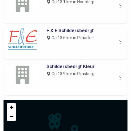
Op 13.1 km in Nootdorp
F & E Schildersbedrijf
Op 13.6 km in Pijnacker
Schildersbedrijf Kleur
Op 13.9 km in Rijnsburg
+
−