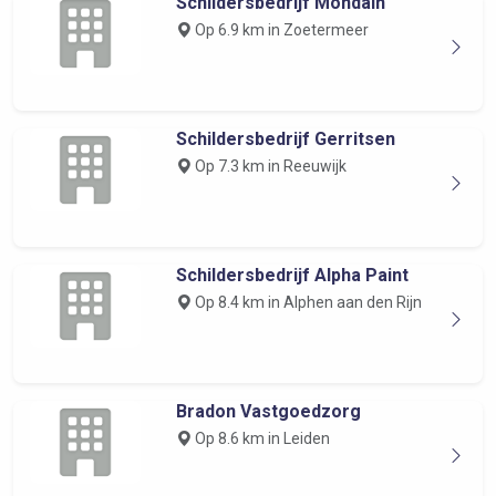
Schildersbedrijf Mondain
Op 6.9 km in Zoetermeer
Schildersbedrijf Gerritsen
Op 7.3 km in Reeuwijk
Schildersbedrijf Alpha Paint
Op 8.4 km in Alphen aan den Rijn
Bradon Vastgoedzorg
Op 8.6 km in Leiden