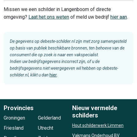
Missen we een schilder in Langenboom of directe
omgeving?
Laat het ons weten
of meld uw bedrijf
hier aan
.
De gegevens op debeste-schilder.nl zijn met zorg samengesteld
op basis van publiek beschikbare bronnen, ten behoeve van de
consument die op zoek is naar een vakspecialist.
Indien uw bedrijfsgegevens incorrect zijn, of u de
bedrijfsgegevens niet weergegeven wil hebben op debeste-
schilder.nl, klikt u dan
hier
.
Provincies
Nieuw vermelde
schilders
Groningen
Gelderland
Hout schilderwerk Limmen
Friesland
Utrecht
Vakmans Onderhoud BV