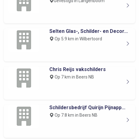
Gevestigd in Langenboom
Selten Glas-, Schilder- en Decor...
Op 5.9 km in Wilbertoord
Chris Reijs vakschilders
Op 7 km in Beers NB
Schildersbedrijf Quirijn Pijnapp...
Op 7.8 km in Beers NB