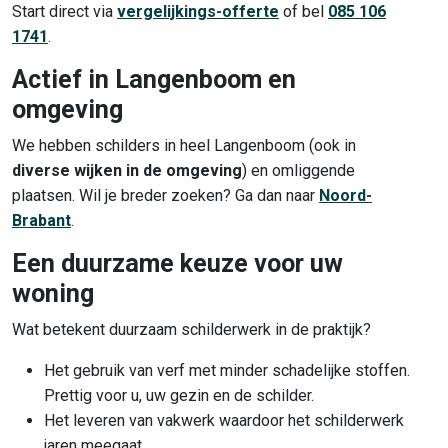
Start direct via
vergelijkings-offerte
of bel
085 106
1741
.
Actief in Langenboom en
omgeving
We hebben schilders in heel Langenboom (ook in
diverse wijken in de omgeving
) en omliggende
plaatsen. Wil je breder zoeken? Ga dan naar
Noord-
Brabant
.
Een duurzame keuze voor uw
woning
Wat betekent duurzaam schilderwerk in de praktijk?
Het gebruik van verf met minder schadelijke stoffen.
Prettig voor u, uw gezin en de schilder.
Het leveren van vakwerk waardoor het schilderwerk
jaren meegaat.