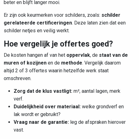
beter en blijft langer mooi.
Er zijn ook keurmerken voor schilders, zoals:
schilder
gerelateerde certificeringen
. Deze laten zien dat een
schilder netjes en veilig werkt.
Hoe vergelijk je offertes goed?
De kosten hangen af van het
oppervlak
, de
staat van de
muren of kozijnen
en de
methode
. Vergelijk daarom
altijd 2 of 3 offertes waarin hetzelfde werk staat
omschreven.
Zorg dat de klus vastligt:
m², aantal lagen, merk
verf.
Duidelijkheid over materiaal:
welke grondverf en
lak wordt er gebruikt?
Vraag naar de garantie:
leg de afspraken hierover
vast.