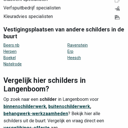
Verfspuitbedrijf specialisten
Kleuradvies specialisten
Vestigingsplaatsen van andere schilders in de
buurt
Beers nb
Ravenstein
Herpen
Erp
Boekel
Heesch
Nistelrode
Vergelijk hier schilders in
Langenboom?
Op zoek naar een
schilder
in Langenboom voor
binnenschilderwerk
,
buitenschilderwerk
,
behangwerk-werkzaamheden
? Bekijk hier alle
schilders uit de buurt. Vergelijk en vraag direct een
vergelijkings-offerte
aan.