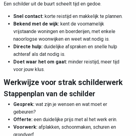
Een schilder uit de buurt scheelt tijd en gedoe.
Snel contact:
korte reistijd en makkelijk te plannen.
Bekend met de wijk:
kent de
voornamelijk
vrijstaande woningen en boerderijen, met enkele
naoorlogse woonwijken
en weet wat nodig is.
Directe hulp:
duidelijke afspraken en snelle hulp
achteraf als dat nodig is.
Doet waar het om gaat:
minder reistijd, meer tijd
voor jouw klus.
Werkwijze voor strak schilderwerk
Stappenplan van de schilder
Gesprek:
wat zijn je wensen en wat moet er
gebeuren?
Offerte:
een duidelijke prijs met al het werk erin.
Voorwerk:
afplakken, schoonmaken, schuren en
grondverf.