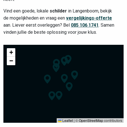
Vind een goede, lokale
schilder
in Langenboom, bekijk
de mogelijkheden en vraag een
vergelijkings-offerte
aan. Liever eerst overleggen? Bel
085 106 1741
. Samen
vinden jullie de beste oplossing voor jouw klus.
+
−
Leaflet
|
©
OpenStreetMap
contributors