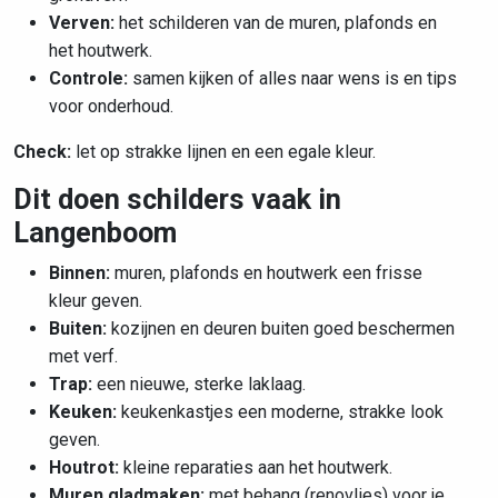
Verven:
het schilderen van de muren, plafonds en
het houtwerk.
Controle:
samen kijken of alles naar wens is en tips
voor onderhoud.
Check:
let op strakke lijnen en een egale kleur.
Dit doen schilders vaak in
Langenboom
Binnen:
muren, plafonds en houtwerk een frisse
kleur geven.
Buiten:
kozijnen en deuren buiten goed beschermen
met verf.
Trap:
een nieuwe, sterke laklaag.
Keuken:
keukenkastjes een moderne, strakke look
geven.
Houtrot:
kleine reparaties aan het houtwerk.
Muren gladmaken:
met behang (renovlies) voor je