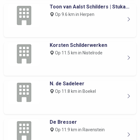
Toon van Aalst Schilders | Stuka...
Op 9.6 km in Herpen
Korsten Schilderwerken
Op 11.5 km in Nistelrode
N. de Sadeleer
Op 11.8 km in Boekel
De Bresser
Op 11.9 km in Ravenstein