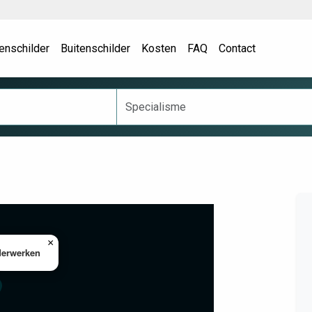
enschilder
Buitenschilder
Kosten
FAQ
Contact
×
derwerken