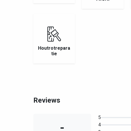
Houtrotrepara
tie
Reviews
5
-
4