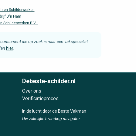
alsen Schilderwerken
rijf D'n Ham
n Schilderwerken B.V...
consument die op zoek is naar een vakspecialist.
 dan
hier
.
Debeste-schilder.nl
Over ons
Verificatieproces
In de lucht door
de Beste Vakman
Uw zakelijke branding navigator