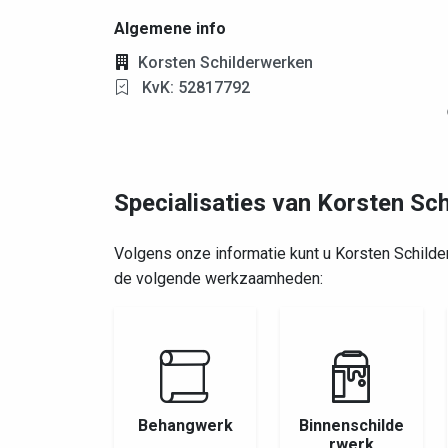
Algemene info
Korsten Schilderwerken
KvK: 52817792
Specialisaties van Korsten Sc
Volgens onze informatie kunt u Korsten Schild
de volgende werkzaamheden:
Behangwerk
Binnenschilde
rwerk