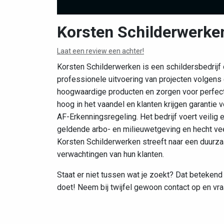
Korsten Schilderwerke
Laat een review een achter!
Korsten Schilderwerken is een schildersbedrijf d
professionele uitvoering van projecten volgens
hoogwaardige producten en zorgen voor perfect 
hoog in het vaandel en klanten krijgen garanti
AF-Erkenningsregeling. Het bedrijf voert veilig en
geldende arbo- en milieuwetgeving en hecht vee
Korsten Schilderwerken streeft naar een duurza
verwachtingen van hun klanten.
Staat er niet tussen wat je zoekt? Dat betekend 
doet! Neem bij twijfel gewoon contact op en vra