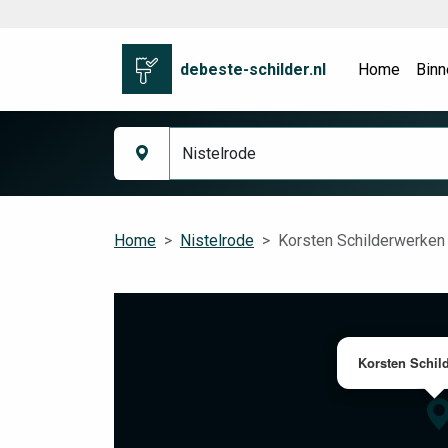
debeste-schilder.nl
Home
Binn
Home
Nistelrode
Korsten Schilderwerken
Korsten Schil