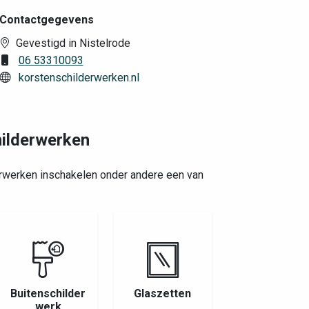
Contactgegevens
Gevestigd in Nistelrode
06 53310093
korstenschilderwerken.nl
hilderwerken
erwerken inschakelen onder andere een van
Buitenschilder
Glaszetten
werk