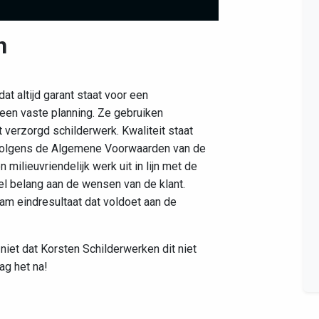
n
Leaflet
|
©
OpenStreetMap
contributors
at altijd garant staat voor een
 een vaste planning. Ze gebruiken
verzorgd schilderwerk. Kwaliteit staat
e volgens de Algemene Voorwaarden van de
 milieuvriendelijk werk uit in lijn met de
l belang aan de wensen van de klant.
am eindresultaat dat voldoet aan de
niet dat Korsten Schilderwerken dit niet
ag het na!