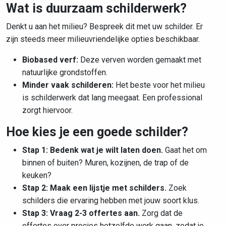
Wat is duurzaam schilderwerk?
Denkt u aan het milieu? Bespreek dit met uw schilder. Er
zijn steeds meer milieuvriendelijke opties beschikbaar.
Biobased verf:
Deze verven worden gemaakt met
natuurlijke grondstoffen.
Minder vaak schilderen:
Het beste voor het milieu
is schilderwerk dat lang meegaat. Een professional
zorgt hiervoor.
Hoe kies je een goede schilder?
Stap 1: Bedenk wat je wilt laten doen.
Gaat het om
binnen of buiten? Muren, kozijnen, de trap of de
keuken?
Stap 2: Maak een lijstje met schilders.
Zoek
schilders die ervaring hebben met jouw soort klus.
Stap 3: Vraag 2-3 offertes aan.
Zorg dat de
offertes over precies hetzelfde werk gaan, zodat je