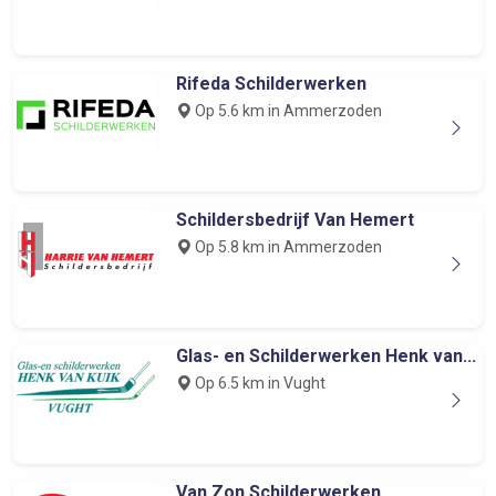
Rifeda Schilderwerken
Op 5.6 km in Ammerzoden
Schildersbedrijf Van Hemert
Op 5.8 km in Ammerzoden
Glas- en Schilderwerken Henk van...
Op 6.5 km in Vught
Van Zon Schilderwerken