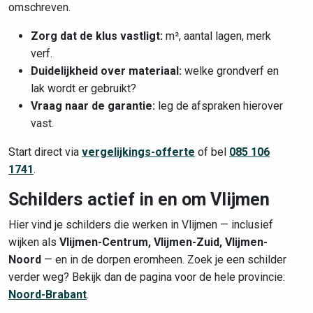
omschreven.
Zorg dat de klus vastligt:
m², aantal lagen, merk
verf.
Duidelijkheid over materiaal:
welke grondverf en
lak wordt er gebruikt?
Vraag naar de garantie:
leg de afspraken hierover
vast.
Start direct via
vergelijkings-offerte
of bel
085 106
1741
.
Schilders actief in en om Vlijmen
Hier vind je schilders die werken in Vlijmen — inclusief
wijken als
Vlijmen-Centrum, Vlijmen-Zuid, Vlijmen-
Noord
— en in de dorpen eromheen. Zoek je een schilder
verder weg? Bekijk dan de pagina voor de hele provincie:
Noord-Brabant
.