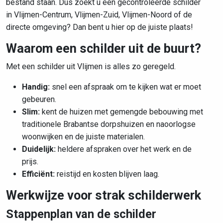
bestand staan. Dus zoekt u een gecontroleerde schilder
in Vlijmen-Centrum, Vlijmen-Zuid, Vlijmen-Noord of de
directe omgeving? Dan bent u hier op de juiste plaats!
Waarom een schilder uit de buurt?
Met een schilder uit Vlijmen is alles zo geregeld.
Handig:
snel een afspraak om te kijken wat er moet
gebeuren.
Slim:
kent de huizen met
gemengde bebouwing met
traditionele Brabantse dorpshuizen en naoorlogse
woonwijken
en de juiste materialen.
Duidelijk:
heldere afspraken over het werk en de
prijs.
Efficiënt:
reistijd en kosten blijven laag.
Werkwijze voor strak schilderwerk
Stappenplan van de schilder