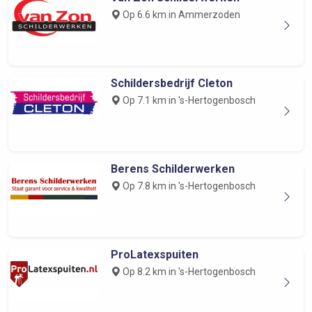
Op 6.6 km in Ammerzoden
Schildersbedrijf Cleton
Op 7.1 km in 's-Hertogenbosch
Berens Schilderwerken
Op 7.8 km in 's-Hertogenbosch
ProLatexspuiten
Op 8.2 km in 's-Hertogenbosch