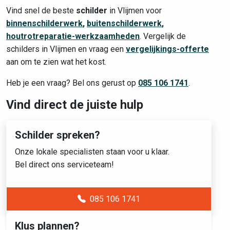
Vind snel de beste
schilder
in Vlijmen voor
binnenschilderwerk
,
buitenschilderwerk
,
houtrotreparatie-werkzaamheden
. Vergelijk de
schilders in Vlijmen en vraag een
vergelijkings-offerte
aan om te zien wat het kost.
Heb je een vraag? Bel ons gerust op
085 106 1741
.
Vind direct de juiste hulp
Schilder spreken?
Onze lokale specialisten staan voor u klaar.
Bel direct ons serviceteam!
085 106 1741
Klus plannen?