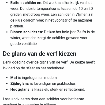
Buiten schilderen:
Dit werk is afhankelijk van het
weer. De ideale temperatuur is tussen de 10 en 20
graden, met droog weer. Een schilder in Vlijmen zal
de klus daarom vaak in het voorjaar of de nazomer
plannen.
Binnen schilderen:
Dit kan het hele jaar. Zelfs in de
winter, want dan zorgt de schilder gewoon voor
goede ventilatie.
De glans van de verf kiezen
Denk goed na over de glans van de verf. De keuze heeft
invloed op de sfeer en het onderhoud.
Mat
is ingetogen en modern.
Zijdeglans
is levendiger en praktischer.
Hoogglans
is klassiek, sterk en reflecterend.
Laat u adviseren door een schilder voor het beste
resultaat in uw woning in Vlijmen.