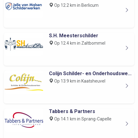
Op 12.2 km in Berlicum
S.H. Meesterschilder
Op 12.4 km in Zaltbommel
Colijn Schilder- en Onderhoudswe...
Op 13.9 km in Kaatsheuvel
Tabbers & Partners
Op 14.1 km in Sprang-Capelle