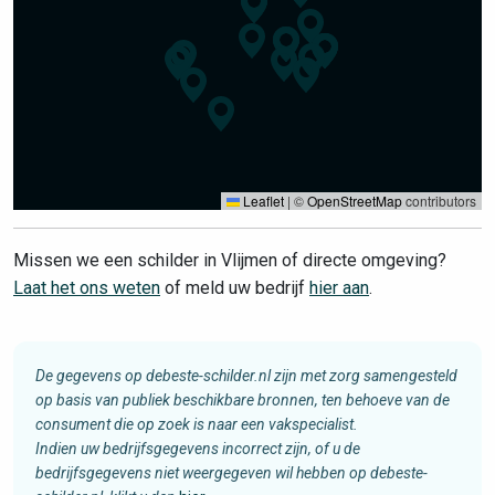
Leaflet
|
©
OpenStreetMap
contributors
Missen we een schilder in Vlijmen of directe omgeving?
Laat het ons weten
of meld uw bedrijf
hier aan
.
De gegevens op debeste-schilder.nl zijn met zorg samengesteld
op basis van publiek beschikbare bronnen, ten behoeve van de
consument die op zoek is naar een vakspecialist.
Indien uw bedrijfsgegevens incorrect zijn, of u de
bedrijfsgegevens niet weergegeven wil hebben op debeste-