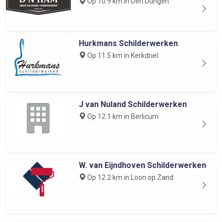
Op 10.9 km in Den Dungen
Hurkmans Schilderwerken
Op 11.5 km in Kerkdriel
J van Nuland Schilderwerken
Op 12.1 km in Berlicum
W. van Eijndhoven Schilderwerken
Op 12.2 km in Loon op Zand