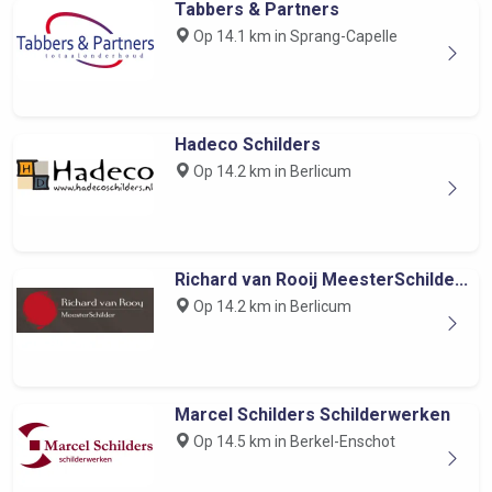
Tabbers & Partners
Op 14.1 km in Sprang-Capelle
Hadeco Schilders
Op 14.2 km in Berlicum
Richard van Rooij MeesterSchilde...
Op 14.2 km in Berlicum
Marcel Schilders Schilderwerken
Op 14.5 km in Berkel-Enschot