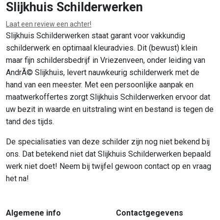
Slijkhuis Schilderwerken
Laat een review een achter!
Leaflet
|
©
OpenStreetMap
contributors
Slijkhuis Schilderwerken staat garant voor vakkundig
schilderwerk en optimaal kleuradvies. Dit (bewust) klein
maar fijn schildersbedrijf in Vriezenveen, onder leiding van
AndrÃ© Slijkhuis, levert nauwkeurig schilderwerk met de
hand van een meester. Met een persoonlijke aanpak en
maatwerkoffertes zorgt Slijkhuis Schilderwerken ervoor dat
uw bezit in waarde en uitstraling wint en bestand is tegen de
tand des tijds.
De specialisaties van deze schilder zijn nog niet bekend bij
ons. Dat betekend niet dat Slijkhuis Schilderwerken bepaald
werk niet doet! Neem bij twijfel gewoon contact op en vraag
het na!
Algemene info
Contactgegevens