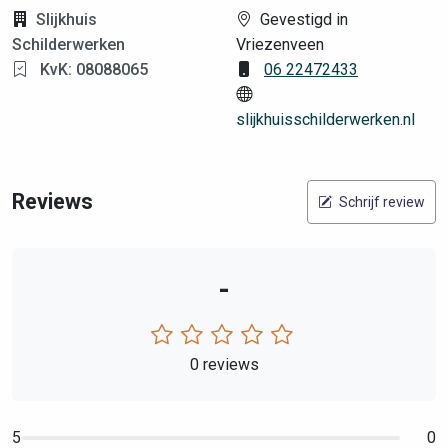
Slijkhuis
Gevestigd in
Schilderwerken
Vriezenveen
KvK: 08088065
06 22472433
slijkhuisschilderwerken.nl
Reviews
Schrijf review
-
0 reviews
5
0