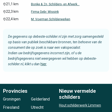
21,1 km
Bonke & Zn. Schilders- en Afwerk...
22,3 km
Firma Gebr. Wissink
22,4 km
M. Voerman Schilderwerken
De gegevens op debeste-schilder.nl zijn met zorg samengesteld
op basis van publiek beschikbare bronnen, ten behoeve van de
consument die op zoek is naar een vakspecialist.
Indien uw bedrijfsgegevens incorrect zijn, of u de
bedrijfsgegevens niet weergegeven wil hebben op debeste-
schilder.nl, klikt u dan
hier
.
Provincies
Nieuw vermelde
schilders
Groningen
Gelderland
Hout schilderwerk Limmen
Friesland
Utrecht