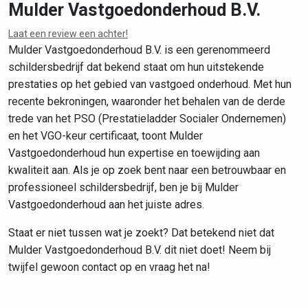
Mulder Vastgoedonderhoud B.V.
Laat een review een achter!
Leaflet
|
©
OpenStreetMap
contributors
Mulder Vastgoedonderhoud B.V. is een gerenommeerd
schildersbedrijf dat bekend staat om hun uitstekende
prestaties op het gebied van vastgoed onderhoud. Met hun
recente bekroningen, waaronder het behalen van de derde
trede van het PSO (Prestatieladder Socialer Ondernemen)
en het VGO-keur certificaat, toont Mulder
Vastgoedonderhoud hun expertise en toewijding aan
kwaliteit aan. Als je op zoek bent naar een betrouwbaar en
professioneel schildersbedrijf, ben je bij Mulder
Vastgoedonderhoud aan het juiste adres.
Staat er niet tussen wat je zoekt? Dat betekend niet dat
Mulder Vastgoedonderhoud B.V. dit niet doet! Neem bij
twijfel gewoon contact op en vraag het na!