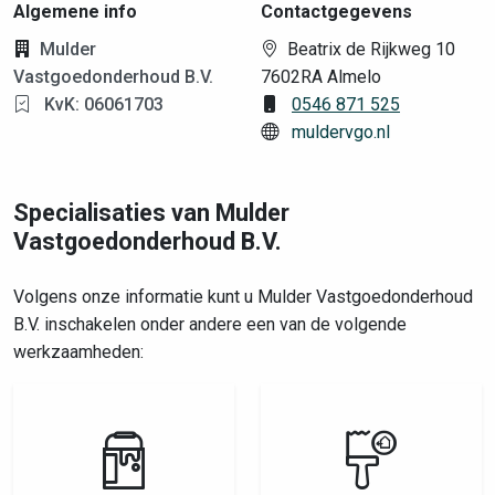
Algemene info
Contactgegevens
Mulder
Beatrix de Rijkweg 10
Vastgoedonderhoud B.V.
7602RA Almelo
KvK: 06061703
0546 871 525
muldervgo.nl
Specialisaties van Mulder
Vastgoedonderhoud B.V.
Volgens onze informatie kunt u Mulder Vastgoedonderhoud
B.V. inschakelen onder andere een van de volgende
werkzaamheden: