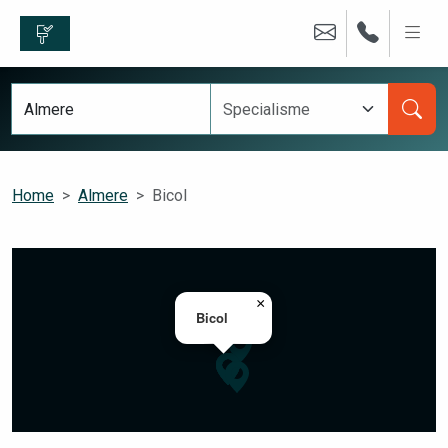
Home
Almere
Bicol
×
Bicol