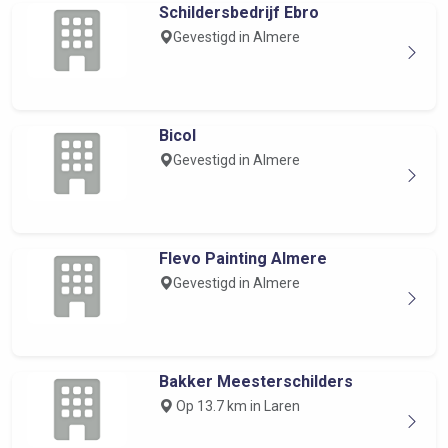
Schildersbedrijf Ebro
Gevestigd in Almere
Bicol
Gevestigd in Almere
Flevo Painting Almere
Gevestigd in Almere
Bakker Meesterschilders
Op 13.7 km in Laren