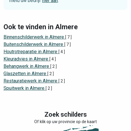
meld uw bedrijf
hier aan
.
Ook te vinden in Almere
Binnenschilderwerk in Almere
[ 7 ]
Buitenschilderwerk in Almere
[ 7 ]
Houtrotreparatie in Almere
[ 4 ]
Kleuradvies in Almere
[ 4 ]
Behangwerk in Almere
[ 2 ]
Glaszetten in Almere
[ 2 ]
Restauratiewerk in Almere
[ 2 ]
Spuitwerk in Almere
[ 2 ]
Zoek schilders
Of klik op uw provincie op de kaart