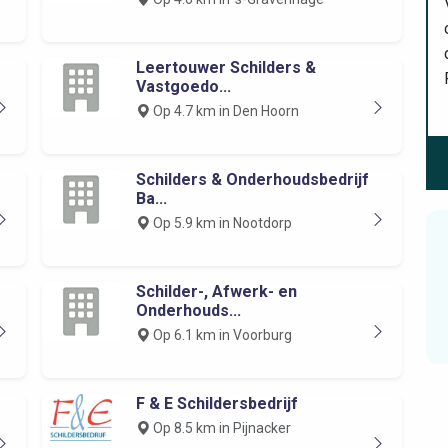
Leertouwer Schilders &
Vastgoedo...
Op 4.7 km in Den Hoorn
Schilders & Onderhoudsbedrijf
Ba...
Op 5.9 km in Nootdorp
Schilder-, Afwerk- en
Onderhouds...
Op 6.1 km in Voorburg
F & E Schildersbedrijf
Op 8.5 km in Pijnacker