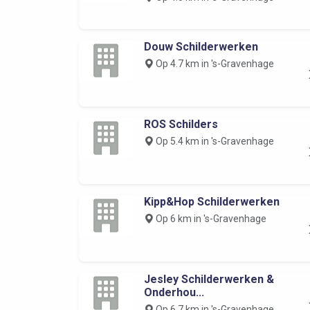
Douw Schilderwerken
Op 4.7 km in 's-Gravenhage
ROS Schilders
Op 5.4 km in 's-Gravenhage
Kipp&Hop Schilderwerken
Op 6 km in 's-Gravenhage
Jesley Schilderwerken &
Onderhou...
Op 6.7 km in 's-Gravenhage