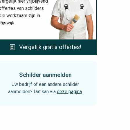
Vergelijk hier
vrijblijvend
offertes van schilders
die werkzaam zijn in
Rijswijk
Vergelijk gratis offertes!
Schilder aanmelden
Uw bedrijf of een andere schilder
aanmelden? Dat kan via
deze pagina
.