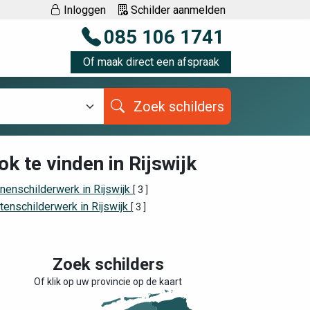
Inloggen
Schilder aanmelden
085 106 1741
Of maak direct een afspraak
Zoek schilders
ok te vinden in Rijswijk
nenschilderwerk in Rijswijk
[ 3 ]
tenschilderwerk in Rijswijk
[ 3 ]
Zoek schilders
Of klik op uw provincie op de kaart