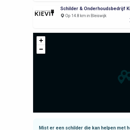
Schilder & Onderhoudsbedrijf Ki
Op 14.8 km in Bleiswijk
+
−
Mist er een schilder die kan helpen met