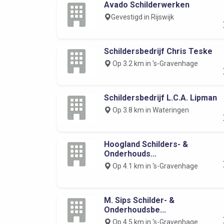
Avado Schilderwerken
Gevestigd in Rijswijk
Schildersbedrijf Chris Teske
Op 3.2 km in 's-Gravenhage
Schildersbedrijf L.C.A. Lipman
Op 3.8 km in Wateringen
Hoogland Schilders- &
Onderhouds...
Op 4.1 km in 's-Gravenhage
M. Sips Schilder- &
Onderhoudsbe...
Op 4.5 km in 's-Gravenhage