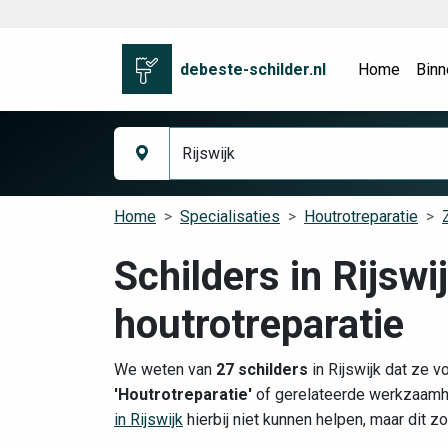
debeste-schilder.nl
Home
Binn
Home
Specialisaties
Houtrotreparatie
Schilders in Rijswi
houtrotreparatie
We weten van
27 schilders
in Rijswijk dat ze v
'Houtrotreparatie'
of gerelateerde werkzaamhe
in Rijswijk
hierbij niet kunnen helpen, maar dit 