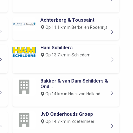
Achterberg & Toussaint
Op 11.1 km in Berkel en Rodenrijs
Ham Schilders
Op 13.7 km in Schiedam
Bakker & van Dam Schilders &
Ond...
Op 14 km in Hoek van Holland
JvD Onderhouds Groep
Op 14.7 km in Zoetermeer