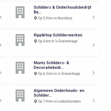
Schilders & Onderhoudsbedrijf
Ba...
Op 5.9 km in Nootdorp
Kipp&Hop Schilderwerken
Op 6 km in 's-Gravenhage
Muntz Schilders- &
Decoratiebedr...
Op 6.3 km in 's-Gravenhage
Algemeen Onderhouds- en
Schilder...
Op 7.4 km in Leidschendam