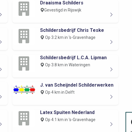
Draaisma Schilders
Gevestigd in Rijswijk
Schildersbedrijf Chris Teske
Op 3.2 km in 's-Gravenhage
Schildersbedrijf L.C.A. Lipman
Op 3.8 km in Wateringen
J. van Scheijndel Schilderwerken
Op 4 km in Delft
Latex Spuiten Nederland
Op 4.1 km in 's-Gravenhage