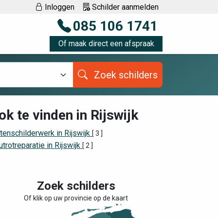
Inloggen
Schilder aanmelden
085 106 1741
Of maak direct een afspraak
Zoek schilders
ok te vinden in Rijswijk
tenschilderwerk in Rijswijk
[ 3 ]
trotreparatie in Rijswijk
[ 2 ]
Zoek schilders
Of klik op uw provincie op de kaart