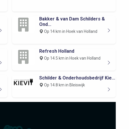
Bakker & van Dam Schilders &
Ond...
Op 14 km in Hoek van Holland
Refresh Holland
Op 14.5 km in Hoek van Holland
Schilder & Onderhoudsbedrijf Kie...
Op 14.8 km in Bleiswijk