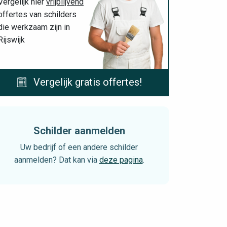
Vergelijk hier
vrijblijvend
offertes van schilders
die werkzaam zijn in
Rijswijk
Vergelijk gratis offertes!
Schilder aanmelden
Uw bedrijf of een andere schilder
aanmelden? Dat kan via
deze pagina
.