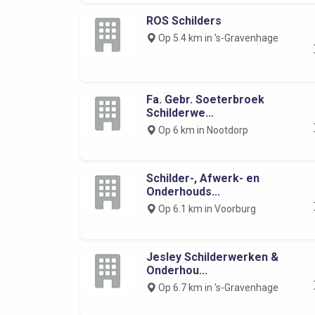
ROS Schilders
Op 5.4 km in 's-Gravenhage
Fa. Gebr. Soeterbroek
Schilderwe...
Op 6 km in Nootdorp
Schilder-, Afwerk- en
Onderhouds...
Op 6.1 km in Voorburg
Jesley Schilderwerken &
Onderhou...
Op 6.7 km in 's-Gravenhage