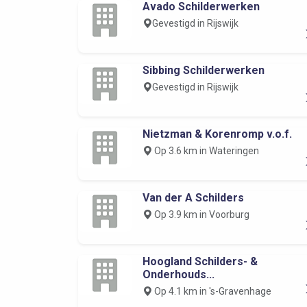
Avado Schilderwerken
Gevestigd in Rijswijk
Sibbing Schilderwerken
Gevestigd in Rijswijk
Nietzman & Korenromp v.o.f.
Op 3.6 km in Wateringen
Van der A Schilders
Op 3.9 km in Voorburg
Hoogland Schilders- &
Onderhouds...
Op 4.1 km in 's-Gravenhage