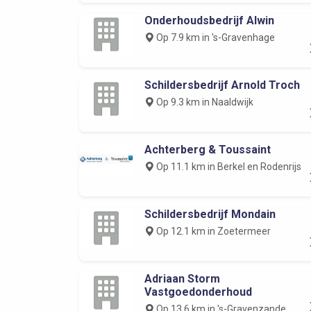
Onderhoudsbedrijf Alwin
Op 7.9 km in 's-Gravenhage
Schildersbedrijf Arnold Troch
Op 9.3 km in Naaldwijk
Achterberg & Toussaint
Op 11.1 km in Berkel en Rodenrijs
Schildersbedrijf Mondain
Op 12.1 km in Zoetermeer
Adriaan Storm
Vastgoedonderhoud
Op 13.6 km in 's-Gravenzande