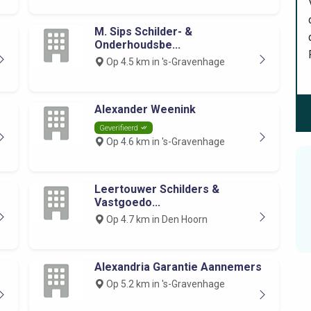
M. Sips Schilder- &
Onderhoudsbe...
Op 4.5 km in 's-Gravenhage
Alexander Weenink
Geverifieerd
Op 4.6 km in 's-Gravenhage
Leertouwer Schilders &
Vastgoedo...
Op 4.7 km in Den Hoorn
Alexandria Garantie Aannemers
Op 5.2 km in 's-Gravenhage