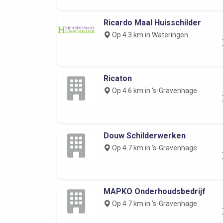
Ricardo Maal Huisschilder
Op 4.3 km in Wateringen
Ricaton
Op 4.6 km in 's-Gravenhage
Douw Schilderwerken
Op 4.7 km in 's-Gravenhage
MAPKO Onderhoudsbedrijf
Op 4.7 km in 's-Gravenhage