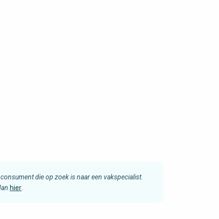
consument die op zoek is naar een vakspecialist.
 dan
hier
.