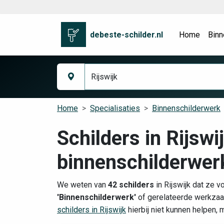
debeste-schilder.nl
Home
Binn
Home
Specialisaties
Binnenschilderwerk
Schilders in Rijswi
binnenschilderwer
We weten van
42 schilders
in Rijswijk dat ze v
'Binnenschilderwerk'
of gerelateerde werkzaa
schilders in Rijswijk
hierbij niet kunnen helpen, 