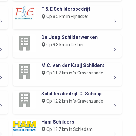
F & E Schildersbedrijf
Op 8.5 km in Pijnacker
De Jong Schilderwerken
Op 9.3 km in De Lier
M.C. van der Kaaij Schilders
Op 11.7 km in 's-Gravenzande
Schildersbedrijf C. Schaap
Op 12.2 km in 's-Gravenzande
Ham Schilders
Op 13.7 km in Schiedam