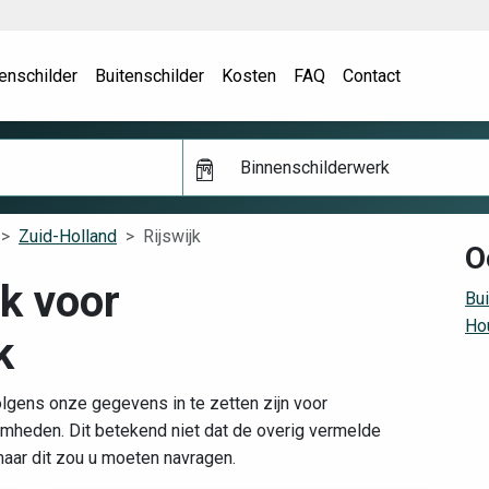
enschilder
Buitenschilder
Kosten
FAQ
Contact
Binnenschilderwerk
Zuid-Holland
Rijswijk
O
jk voor
Bui
Hou
k
olgens onze gegevens in te zetten zijn voor
mheden. Dit betekend niet dat de overig vermelde
maar dit zou u moeten navragen.