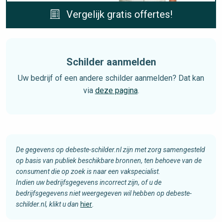
Vergelijk gratis offertes!
Schilder aanmelden
Uw bedrijf of een andere schilder aanmelden? Dat kan
via
deze pagina
.
De gegevens op debeste-schilder.nl zijn met zorg samengesteld
op basis van publiek beschikbare bronnen, ten behoeve van de
consument die op zoek is naar een vakspecialist.
Indien uw bedrijfsgegevens incorrect zijn, of u de
bedrijfsgegevens niet weergegeven wil hebben op debeste-
schilder.nl, klikt u dan
hier
.