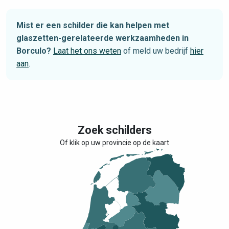
Mist er een schilder die kan helpen met
glaszetten-gerelateerde werkzaamheden in
Borculo?
Laat het ons weten
of meld uw bedrijf
hier
aan
.
Zoek schilders
Of klik op uw provincie op de kaart