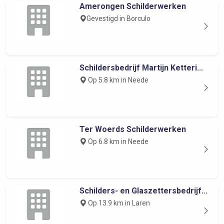
Amerongen Schilderwerken
Gevestigd in Borculo
Schildersbedrijf Martijn Ketteri...
Op 5.8 km in Neede
Ter Woerds Schilderwerken
Op 6.8 km in Neede
Schilders- en Glaszettersbedrijf...
Op 13.9 km in Laren