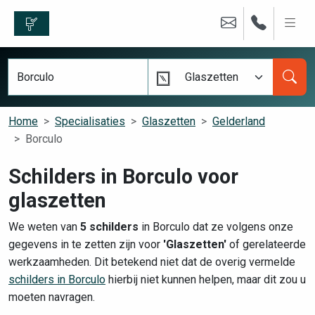
Glaszetten
Home
Specialisaties
Glaszetten
Gelderland
Borculo
Schilders in Borculo voor
glaszetten
We weten van
5 schilders
in Borculo dat ze volgens onze
gegevens in te zetten zijn voor
'Glaszetten'
of gerelateerde
werkzaamheden. Dit betekend niet dat de overig vermelde
schilders in Borculo
hierbij niet kunnen helpen, maar dit zou u
moeten navragen.