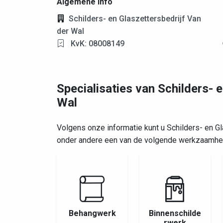
Algemene info
Schilders- en Glaszettersbedrijf Van
der Wal
KvK: 08008149
Specialisaties van Schilders- 
Wal
Volgens onze informatie kunt u Schilders- en G
onder andere een van de volgende werkzaamhe
Behangwerk
Binnenschilde
rwerk