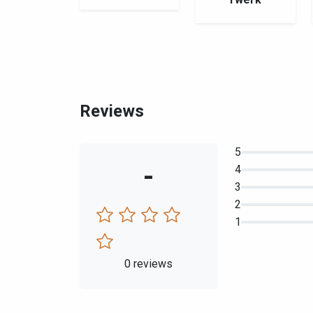
Reviews
5
-
4
3
2
1
0 reviews