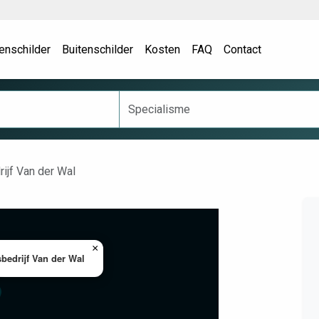
enschilder
Buitenschilder
Kosten
FAQ
Contact
ijf Van der Wal
×
sbedrijf Van der Wal