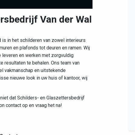
rsbedrijf Van der Wal
Leaflet
|
©
OpenStreetMap
contributors
 is in het schilderen van zowel interieurs
 muren en plafonds tot deuren en ramen. Wij
 leveren en werken met zorgvuldig
e resultaten te behalen. Ons team van
neel vakmanschap en uitstekende
isse nieuwe look in uw huis of kantoor, wij
niet dat Schilders- en Glaszettersbedrijf
on contact op en vraag het na!