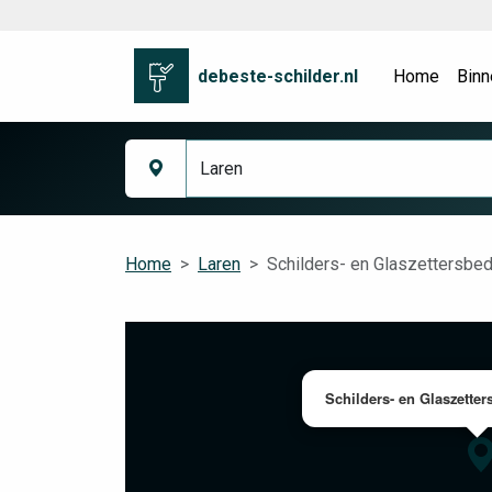
debeste-schilder.nl
Home
Binn
Home
Laren
Schilders- en Glaszettersbedr
Schilders- en Glaszetter