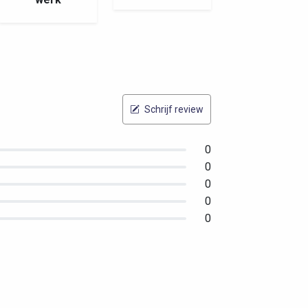
Schrijf review
0
0
0
0
0