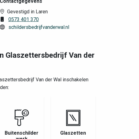
Contactgegevens
Gevestigd in Laren
0573 401 370
schildersbedrijfvanderwal.nl
en Glaszettersbedrijf Van der
laszettersbedrijf Van der Wal inschakelen
den:
Buitenschilder
Glaszetten
werk