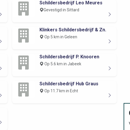
Schildersbedrijf Leo Meures
Gevestigd in Sittard
Klinkers Schildersbedrijf & Zn.
Op 5 km in Geleen
Schildersbedrijf P. Knooren
Op 5.6 km in Jabeek
Schildersbedrijf Hub Graus
Op 11.7 km in Echt