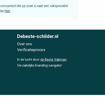
consument die op zoek is naar een vakspecialist.
 dan
hier
.
Debeste-schilder.nl
Over ons
Verificatieproces
In de lucht door
de Beste Vakman
Uw zakelijke branding navigator