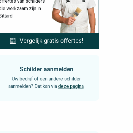
offertes van schilders
die werkzaam zijn in
Sittard
Vergelijk gratis offertes!
Schilder aanmelden
Uw bedrijf of een andere schilder
aanmelden? Dat kan via
deze pagina
.