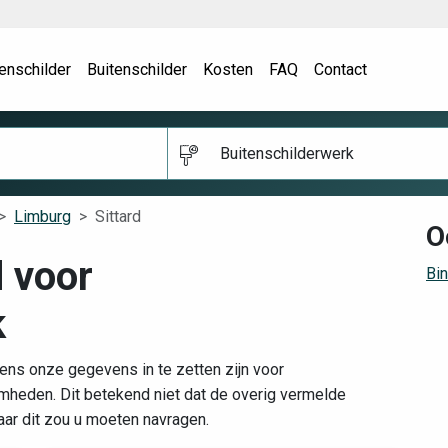
enschilder
Buitenschilder
Kosten
FAQ
Contact
Buitenschilderwerk
Limburg
Sittard
O
d voor
Bin
k
gens onze gegevens in te zetten zijn voor
heden. Dit betekend niet dat de overig vermelde
aar dit zou u moeten navragen.