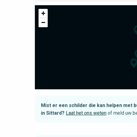
+
−
Mist er een schilder die kan helpen me
in Sittard?
Laat het ons weten
of meld uw be