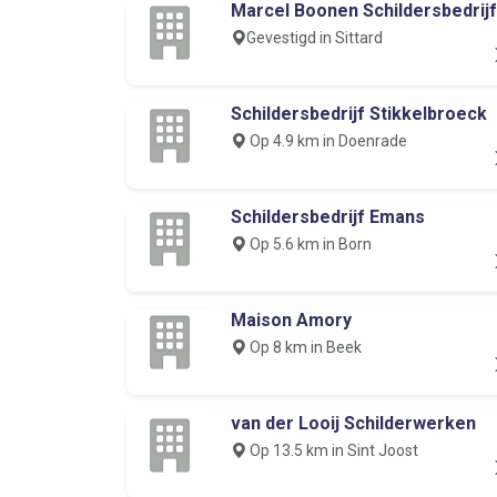
Marcel Boonen Schildersbedrijf
Gevestigd in Sittard
Schildersbedrijf Stikkelbroeck
Op 4.9 km in Doenrade
Schildersbedrijf Emans
Op 5.6 km in Born
Maison Amory
Op 8 km in Beek
van der Looij Schilderwerken
Op 13.5 km in Sint Joost