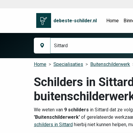
debeste-schilder.nl
Home
Binn
Home
Specialisaties
Buitenschilderwerk
Schilders in Sittar
buitenschilderwer
We weten van
9 schilders
in Sittard dat ze vol
'Buitenschilderwerk'
of gerelateerde werkzaam
schilders in Sittard
hierbij niet kunnen helpen, m