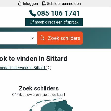
Inloggen
Schilder aanmelden
085 106 1741
Of maak direct een afspraak
Zoek schilders
ok te vinden in Sittard
nenschilderwerk in Sittard
[ 2 ]
Zoek schilders
Of klik op uw provincie op de kaart