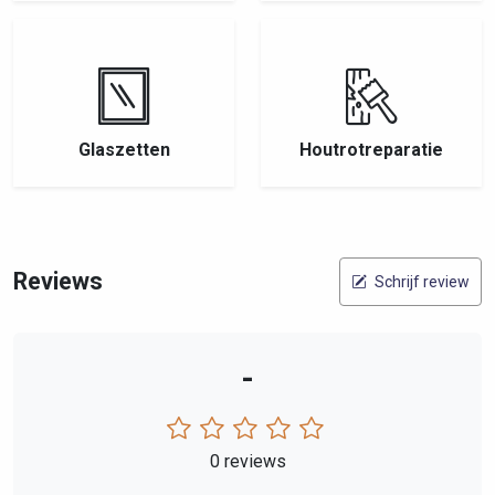
Glaszetten
Houtrotreparatie
Reviews
Schrijf review
-
0 reviews