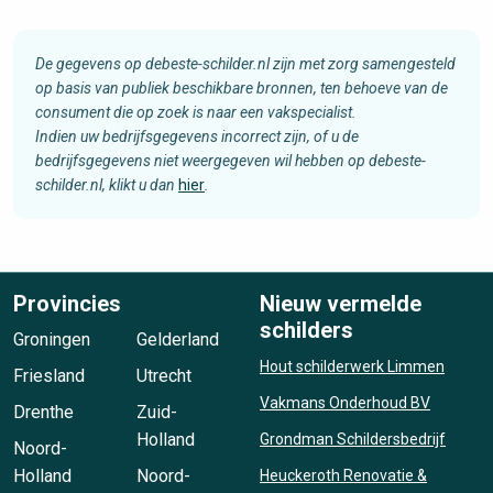
De gegevens op debeste-schilder.nl zijn met zorg samengesteld
op basis van publiek beschikbare bronnen, ten behoeve van de
consument die op zoek is naar een vakspecialist.
Indien uw bedrijfsgegevens incorrect zijn, of u de
bedrijfsgegevens niet weergegeven wil hebben op debeste-
schilder.nl, klikt u dan
hier
.
Provincies
Nieuw vermelde
schilders
Groningen
Gelderland
Hout schilderwerk Limmen
Friesland
Utrecht
Vakmans Onderhoud BV
Drenthe
Zuid-
Holland
Grondman Schildersbedrijf
Noord-
Holland
Noord-
Heuckeroth Renovatie &