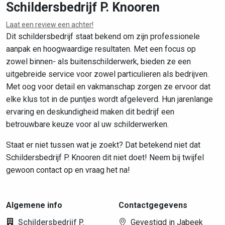
Schildersbedrijf P. Knooren
Laat een review een achter!
Leaflet
|
©
OpenStreetMap
contributors
Dit schildersbedrijf staat bekend om zijn professionele
aanpak en hoogwaardige resultaten. Met een focus op
zowel binnen- als buitenschilderwerk, bieden ze een
uitgebreide service voor zowel particulieren als bedrijven.
Met oog voor detail en vakmanschap zorgen ze ervoor dat
elke klus tot in de puntjes wordt afgeleverd. Hun jarenlange
ervaring en deskundigheid maken dit bedrijf een
betrouwbare keuze voor al uw schilderwerken.
Staat er niet tussen wat je zoekt? Dat betekend niet dat
Schildersbedrijf P. Knooren dit niet doet! Neem bij twijfel
gewoon contact op en vraag het na!
Algemene info
Contactgegevens
Schildersbedrijf P.
Gevestigd in Jabeek