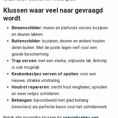
Klussen waar veel naar gevraagd
wordt
Binnenschilder:
muren en plafonds verven, kozijnen
en deuren lakken.
Buitenschilder:
kozijnen, deuren en andere houten
delen buiten. Met de juiste lagen verf voor een
goede bescherming.
Trap verven:
met een sterke, slijtvaste lak. Antislip
is ook mogelijk.
Keukenkastjes verven of spuiten:
voor een
nieuwe, strakke uitstraling.
Houtrot repareren:
slecht hout weghalen, opvullen
en weer netjes schilderen.
Behangen:
bijvoorbeeld met glad behang
(renovlies) als perfecte basis voor het schilderwerk.
Bekijk alle mogelijke klussen bij
specialisaties van