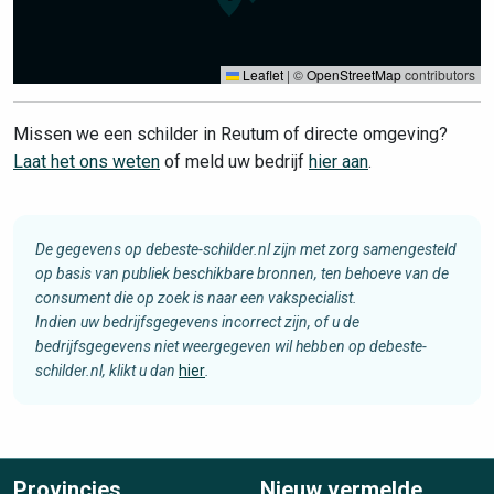
Leaflet
|
©
OpenStreetMap
contributors
Missen we een schilder in Reutum of directe omgeving?
Laat het ons weten
of meld uw bedrijf
hier aan
.
De gegevens op debeste-schilder.nl zijn met zorg samengesteld
op basis van publiek beschikbare bronnen, ten behoeve van de
consument die op zoek is naar een vakspecialist.
Indien uw bedrijfsgegevens incorrect zijn, of u de
bedrijfsgegevens niet weergegeven wil hebben op debeste-
schilder.nl, klikt u dan
hier
.
Provincies
Nieuw vermelde