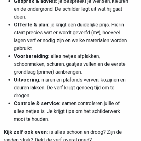
Gesprek & advies:
je bespreekt je wensen, kleuren
en de ondergrond. De schilder legt uit wat hij gaat
doen.
Offerte & plan:
je krijgt een duidelijke prijs. Hierin
staat precies wat er wordt geverfd (m²), hoeveel
lagen verf er nodig zijn en welke materialen worden
gebruikt.
Voorbereiding:
alles netjes afplakken,
schoonmaken, schuren, gaatjes vullen en de eerste
grondlaag (primer) aanbrengen.
Uitvoering:
muren en plafonds verven, kozijnen en
deuren lakken. De verf krijgt genoeg tijd om te
drogen.
Controle & service:
samen controleren jullie of
alles netjes is. Je krijgt tips om het schilderwerk
mooi te houden.
Kijk zelf ook even:
is alles schoon en droog? Zijn de
randen strak? Dekt de verf overal goed?