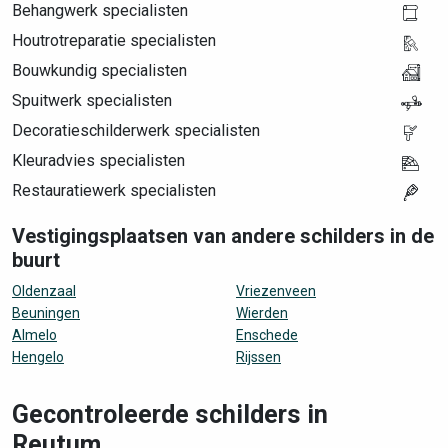
Behangwerk specialisten
Houtrotreparatie specialisten
Bouwkundig specialisten
Spuitwerk specialisten
Decoratieschilderwerk specialisten
Kleuradvies specialisten
Restauratiewerk specialisten
Vestigingsplaatsen van andere schilders in de
buurt
Oldenzaal
Vriezenveen
Beuningen
Wierden
Almelo
Enschede
Hengelo
Rijssen
Gecontroleerde schilders in
Reutum