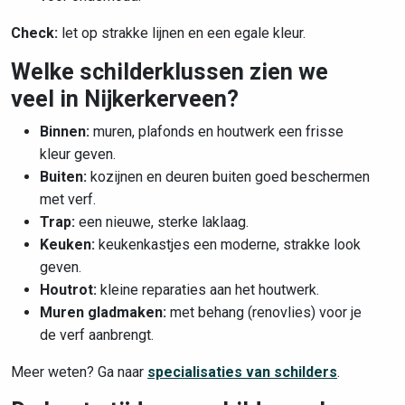
Check:
let op strakke lijnen en een egale kleur.
Welke schilderklussen zien we
veel in Nijkerkerveen?
Binnen:
muren, plafonds en houtwerk een frisse
kleur geven.
Buiten:
kozijnen en deuren buiten goed beschermen
met verf.
Trap:
een nieuwe, sterke laklaag.
Keuken:
keukenkastjes een moderne, strakke look
geven.
Houtrot:
kleine reparaties aan het houtwerk.
Muren gladmaken:
met behang (renovlies) voor je
de verf aanbrengt.
Meer weten? Ga naar
specialisaties van schilders
.