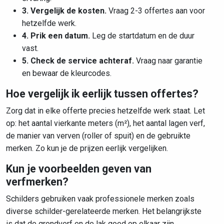
3. Vergelijk de kosten.
Vraag 2-3 offertes aan voor
hetzelfde werk.
4. Prik een datum.
Leg de startdatum en de duur
vast.
5. Check de service achteraf.
Vraag naar garantie
en bewaar de kleurcodes.
Hoe vergelijk ik eerlijk tussen offertes?
Zorg dat in elke offerte precies hetzelfde werk staat. Let
op: het aantal vierkante meters (m²), het aantal lagen verf,
de manier van verven (roller of spuit) en de gebruikte
merken. Zo kun je de prijzen eerlijk vergelijken.
Kun je voorbeelden geven van
verfmerken?
Schilders gebruiken vaak professionele merken zoals
diverse schilder-gerelateerde merken. Het belangrijkste
is dat de grondverf en de lak goed op elkaar zijn