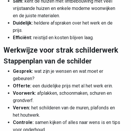
Slim:
kent de huizen met
lintbebouwing met veel
vrijstaande huizen en enkele moderne woonwijken
en de juiste materialen.
Duidelijk:
heldere afspraken over het werk en de
prijs.
Efficiënt:
reistijd en kosten blijven laag.
Werkwijze voor strak schilderwerk
Stappenplan van de schilder
Gesprek:
wat zijn je wensen en wat moet er
gebeuren?
Offerte:
een duidelijke prijs met al het werk erin.
Voorwerk:
afplakken, schoonmaken, schuren en
grondverf.
Verven:
het schilderen van de muren, plafonds en
het houtwerk.
Controle:
samen kijken of alles naar wens is en tips
voor onderhoud.