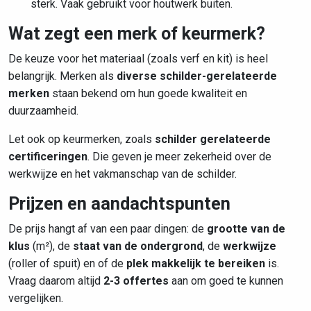
sterk. Vaak gebruikt voor houtwerk buiten.
Wat zegt een merk of keurmerk?
De keuze voor het materiaal (zoals verf en kit) is heel
belangrijk. Merken als
diverse schilder-gerelateerde
merken
staan bekend om hun goede kwaliteit en
duurzaamheid.
Let ook op keurmerken, zoals
schilder gerelateerde
certificeringen
. Die geven je meer zekerheid over de
werkwijze en het vakmanschap van de schilder.
Prijzen en aandachtspunten
De prijs hangt af van een paar dingen: de
grootte van de
klus
(m²), de
staat van de ondergrond
, de
werkwijze
(roller of spuit) en of de
plek makkelijk te bereiken
is.
Vraag daarom altijd
2-3 offertes
aan om goed te kunnen
vergelijken.