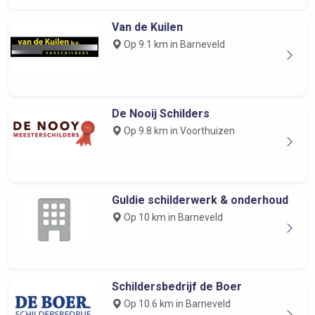
Van de Kuilen
Op 9.1 km in Barneveld
De Nooij Schilders
Op 9.8 km in Voorthuizen
Guldie schilderwerk & onderhoud
Op 10 km in Barneveld
Schildersbedrijf de Boer
Op 10.6 km in Barneveld