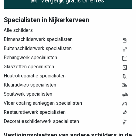
Vergelijk gratis offertes!
Specialisten in Nijkerkerveen
Alle schilders
Binnenschilderwerk specialisten
Buitenschilderwerk specialisten
Behangwerk specialisten
Glaszetten specialisten
Houtrotreparatie specialisten
Kleuradvies specialisten
Spuitwerk specialisten
Vloer coating aanleggen specialisten
Restauratiewerk specialisten
Decoratieschilderwerk specialisten
Vestigingsplaatsen van andere schilders in de