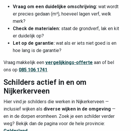
Vraag om een duidelijke omschrijving:
wat wordt
er precies gedaan (m²), hoeveel lagen verf, welk
merk?
Check de materialen:
staat de grondverf, lak en kit
er duidelijk op?
Let op de garantie:
wat als er iets niet goed is en
hoe lang is de garantie?
Vraag makkelijk een
vergelijkings-offerte
aan of bel
ons op
085 106 1741
.
Schilders actief in en om
Nijkerkerveen
Hier vind je schilders die werken in Nijkerkerveen —
inclusief wijken als
diverse wijken in de omgeving
—
en in de dorpen eromheen. Zoek je een schilder verder
weg? Bekijk dan de pagina voor de hele provincie:
Gelderland
.