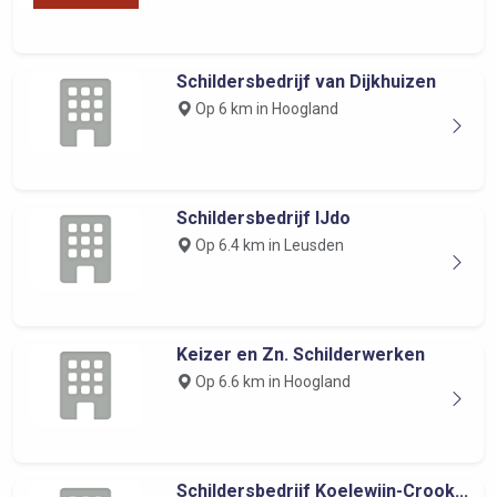
Schildersbedrijf van Dijkhuizen
Op 6 km in Hoogland
Schildersbedrijf IJdo
Op 6.4 km in Leusden
Keizer en Zn. Schilderwerken
Op 6.6 km in Hoogland
Schildersbedrijf Koelewijn-Crook...