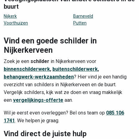
buurt
Nijkerk
Barneveld
Voorthuizen
Putten
Vind een goede schilder in
Nijkerkerveen
Zoek je een
schilder
in Nijkerkerveen voor
binnenschilderwerk
,
buitenschilderwerk
,
behangwerk-werkzaamheden
? Hier vind je een handig
overzicht van schilders in Nijkerkerveen en de buurt.
Vergelijk schilders, kijk wat ze doen en vraag makkelijk
een
vergelijkings-offerte
aan.
Wil je eerst even overleggen? Bel ons team op
085 106
1741
. We helpen je graag.
Vind direct de juiste hulp