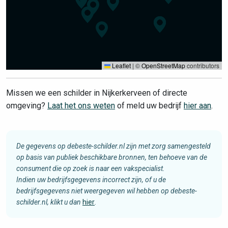
Leaflet
|
©
OpenStreetMap
contributors
Missen we een schilder in Nijkerkerveen of directe
omgeving?
Laat het ons weten
of meld uw bedrijf
hier aan
.
De gegevens op debeste-schilder.nl zijn met zorg samengesteld
op basis van publiek beschikbare bronnen, ten behoeve van de
consument die op zoek is naar een vakspecialist.
Indien uw bedrijfsgegevens incorrect zijn, of u de
bedrijfsgegevens niet weergegeven wil hebben op debeste-
schilder.nl, klikt u dan
hier
.