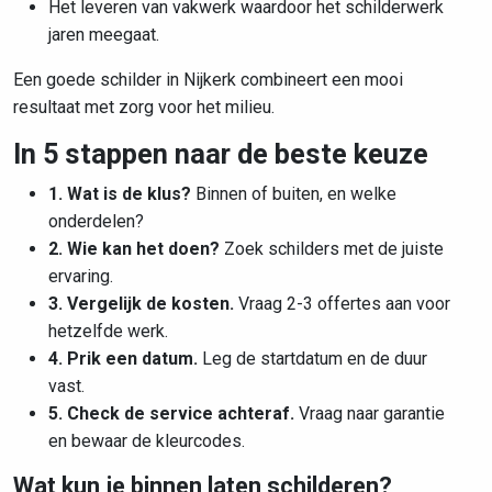
Het leveren van vakwerk waardoor het schilderwerk
jaren meegaat.
Een goede schilder in Nijkerk combineert een mooi
resultaat met zorg voor het milieu.
In 5 stappen naar de beste keuze
1. Wat is de klus?
Binnen of buiten, en welke
onderdelen?
2. Wie kan het doen?
Zoek schilders met de juiste
ervaring.
3. Vergelijk de kosten.
Vraag 2-3 offertes aan voor
hetzelfde werk.
4. Prik een datum.
Leg de startdatum en de duur
vast.
5. Check de service achteraf.
Vraag naar garantie
en bewaar de kleurcodes.
Wat kun je binnen laten schilderen?