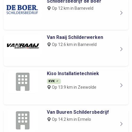
Schildersbedrijf de Boer
Op 12 km in Barneveld
Van Raaij Schilderwerken
Op 12.6 km in Barneveld
Kiso Installatietechniek
KVK
Op 13.9 km in Zeewolde
Van Buuren Schildersbedrijf
Op 14.2 km in Ermelo