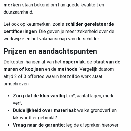
merken
staan bekend om hun goede kwaliteit en
duurzaamheid.
Let ook op keurmerken, zoals
schilder gerelateerde
certificeringen
. Die geven je meer zekerheid over de
werkwijze en het vakmanschap van de schilder.
Prijzen en aandachtspunten
De kosten hangen af van het
oppervlak
, de
staat van de
muren of kozijnen
en de
methode
. Vergelijk daarom
altijd 2 of 3 offertes waarin hetzelfde werk staat
omschreven.
Zorg dat de klus vastligt:
m², aantal lagen, merk
verf.
Duidelijkheid over materiaal:
welke grondverf en
lak wordt er gebruikt?
Vraag naar de garantie:
leg de afspraken hierover