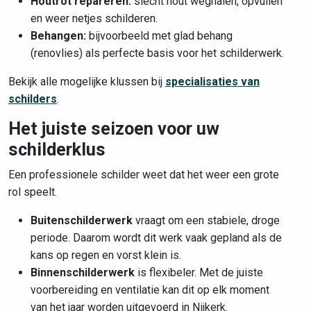
Houtrot repareren:
slecht hout weghalen, opvullen
en weer netjes schilderen.
Behangen:
bijvoorbeeld met glad behang
(renovlies) als perfecte basis voor het schilderwerk.
Bekijk alle mogelijke klussen bij
specialisaties van
schilders
.
Het juiste seizoen voor uw
schilderklus
Een professionele schilder weet dat het weer een grote
rol speelt.
Buitenschilderwerk
vraagt om een stabiele, droge
periode. Daarom wordt dit werk vaak gepland als de
kans op regen en vorst klein is.
Binnenschilderwerk
is flexibeler. Met de juiste
voorbereiding en ventilatie kan dit op elk moment
van het jaar worden uitgevoerd in Nijkerk.