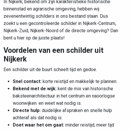
In Nijkerk, bekend om zijn karakteristieke historische
binnenstad en agrarische omgeving, hebben wij
zevenentwintig schilders in ons bestand staan. Dus
zoekt u een gecontroleerde schilder in Nijkerk-Centrum,
Nijkerk-Zuid, Nijkerk-Noord of de directe omgeving? Dan
bent u hier op de juiste plaats!
Voordelen van een schilder uit
Nijkerk
Een schilder uit de buurt scheelt tijd en gedoe.
Snel contact:
korte reistijd en makkelijk te plannen.
Bekend met de wijk:
kent de
mix van historische
baksteenarchitectuur in het centrum en naoorlogse
woonwijken.
en weet wat nodig is.
Directe hulp:
duidelijke afspraken en snelle hulp
achteraf als dat nodig is.
Doet waar het om gaat:
minder reistijd, meer tijd