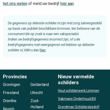
het ons weten
of meld uw bedrijf
hier aan
.
De gegevens op debeste-schilder.nl zijn met zorg samengesteld
op basis van publiek beschikbare bronnen, ten behoeve van de
consument die op zoek is naar een vakspecialist.
Indien uw bedrijfsgegevens incorrect zijn, of u de
bedrijfsgegevens niet weergegeven wil hebben op debeste-
schilder.nl, klikt u dan
hier
.
Provincies
Nieuw vermelde
schilders
Groningen
Gelderland
Hout schilderwerk Limmen
Friesland
Utrecht
Vakmans Onderhoud BV
Drenthe
Zuid-
Holland
Grondman Schildersbedrijf
Noord-