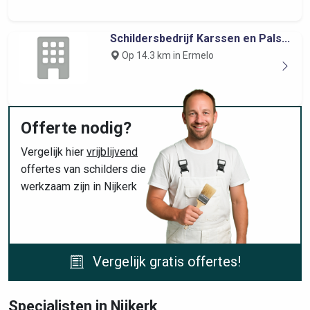
Schildersbedrijf Karssen en Pals...
Op 14.3 km in Ermelo
Offerte nodig?
Vergelijk hier
vrijblijvend
offertes van schilders die
werkzaam zijn in Nijkerk
Vergelijk gratis offertes!
Specialisten in Nijkerk