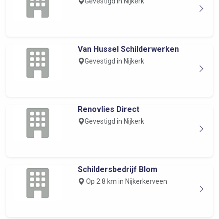
Gevestigd in Nijkerk
Van Hussel Schilderwerken
Gevestigd in Nijkerk
Renovlies Direct
Gevestigd in Nijkerk
Schildersbedrijf Blom
Op 2.8 km in Nijkerkerveen