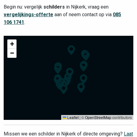
Begin nu: vergelijk
schilders
in Nijkerk, vraag een
vergelijkings-offerte
aan of neem contact op via
085
106 1741
.
+
−
Leaflet
|
©
OpenStreetMap
contributors
Missen we een schilder in Nijkerk of directe omgeving?
Laat