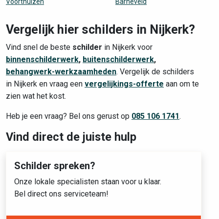
Voorthuizen
Barneveld
Vergelijk hier schilders in Nijkerk?
Vind snel de beste
schilder
in Nijkerk voor
binnenschilderwerk
,
buitenschilderwerk
,
behangwerk-werkzaamheden
. Vergelijk de schilders
in Nijkerk en vraag een
vergelijkings-offerte
aan om te
zien wat het kost.
Heb je een vraag? Bel ons gerust op
085 106 1741
.
Vind direct de juiste hulp
Schilder spreken?
Onze lokale specialisten staan voor u klaar.
Bel direct ons serviceteam!