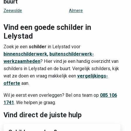
buurt
Zeewolde
Almere
Vind een goede schilder in
Lelystad
Zoek je een
schilder
in Lelystad voor
binnenschilderwerk
,
buitenschilderwerk-
werkzaamheden
? Hier vind je een handig overzicht van
schilders in Lelystad en de buurt. Vergelijk schilders, kijk
wat ze doen en vraag makkelijk een
vergelijkings-
offerte
aan.
Wil je eerst even overleggen? Bel ons team op
085 106
1741
. We helpen je graag.
Vind direct de juiste hulp