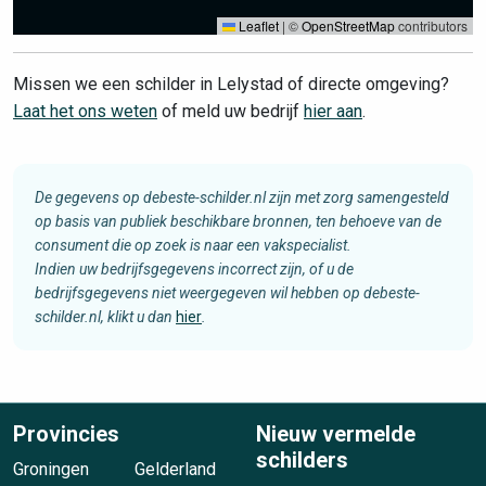
Leaflet
|
©
OpenStreetMap
contributors
Missen we een schilder in Lelystad of directe omgeving?
Laat het ons weten
of meld uw bedrijf
hier aan
.
De gegevens op debeste-schilder.nl zijn met zorg samengesteld
op basis van publiek beschikbare bronnen, ten behoeve van de
consument die op zoek is naar een vakspecialist.
Indien uw bedrijfsgegevens incorrect zijn, of u de
bedrijfsgegevens niet weergegeven wil hebben op debeste-
schilder.nl, klikt u dan
hier
.
Provincies
Nieuw vermelde
schilders
Groningen
Gelderland