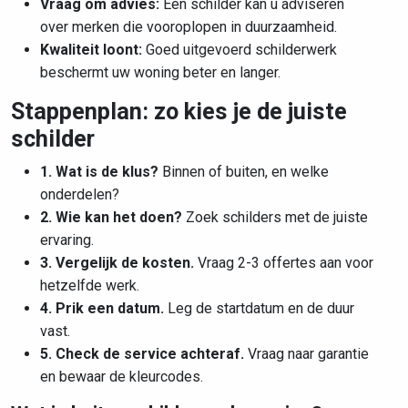
Vraag om advies:
Een schilder kan u adviseren
over merken die vooroplopen in duurzaamheid.
Kwaliteit loont:
Goed uitgevoerd schilderwerk
beschermt uw woning beter en langer.
Stappenplan: zo kies je de juiste
schilder
1. Wat is de klus?
Binnen of buiten, en welke
onderdelen?
2. Wie kan het doen?
Zoek schilders met de juiste
ervaring.
3. Vergelijk de kosten.
Vraag 2-3 offertes aan voor
hetzelfde werk.
4. Prik een datum.
Leg de startdatum en de duur
vast.
5. Check de service achteraf.
Vraag naar garantie
en bewaar de kleurcodes.