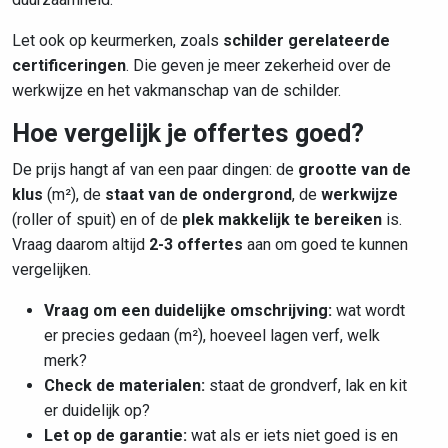
Let ook op keurmerken, zoals
schilder gerelateerde
certificeringen
. Die geven je meer zekerheid over de
werkwijze en het vakmanschap van de schilder.
Hoe vergelijk je offertes goed?
De prijs hangt af van een paar dingen: de
grootte van de
klus
(m²), de
staat van de ondergrond
, de
werkwijze
(roller of spuit) en of de
plek makkelijk te bereiken
is.
Vraag daarom altijd
2-3 offertes
aan om goed te kunnen
vergelijken.
Vraag om een duidelijke omschrijving:
wat wordt
er precies gedaan (m²), hoeveel lagen verf, welk
merk?
Check de materialen:
staat de grondverf, lak en kit
er duidelijk op?
Let op de garantie:
wat als er iets niet goed is en