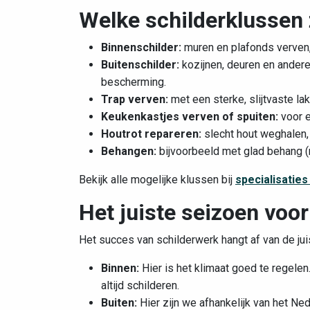
Welke schilderklussen 
Binnenschilder:
muren en plafonds verven,
Buitenschilder:
kozijnen, deuren en andere
bescherming.
Trap verven:
met een sterke, slijtvaste lak
Keukenkastjes verven of spuiten:
voor e
Houtrot repareren:
slecht hout weghalen, 
Behangen:
bijvoorbeeld met glad behang (r
Bekijk alle mogelijke klussen bij
specialisaties
Het juiste seizoen voor
Het succes van schilderwerk hangt af van de ju
Binnen:
Hier is het klimaat goed te regele
altijd schilderen.
Buiten:
Hier zijn we afhankelijk van het Ne