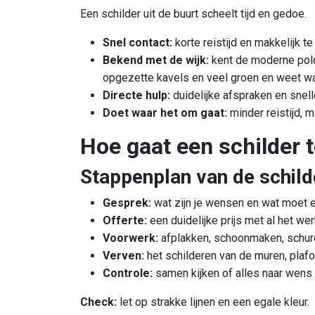
Een schilder uit de buurt scheelt tijd en gedoe.
Snel contact:
korte reistijd en makkelijk te
Bekend met de wijk:
kent de
moderne pold
opgezette kavels en veel groen
en weet wat
Directe hulp:
duidelijke afspraken en snelle
Doet waar het om gaat:
minder reistijd, m
Hoe gaat een schilder 
Stappenplan van de schild
Gesprek:
wat zijn je wensen en wat moet 
Offerte:
een duidelijke prijs met al het wer
Voorwerk:
afplakken, schoonmaken, schure
Verven:
het schilderen van de muren, plaf
Controle:
samen kijken of alles naar wens 
Check:
let op strakke lijnen en een egale kleur.