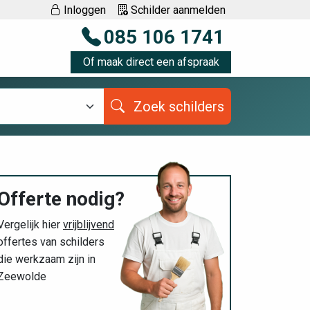
Inloggen
Schilder aanmelden
085 106 1741
Of maak direct een afspraak
Zoek schilders
Offerte nodig?
Vergelijk hier
vrijblijvend
offertes van schilders
die werkzaam zijn in
Zeewolde