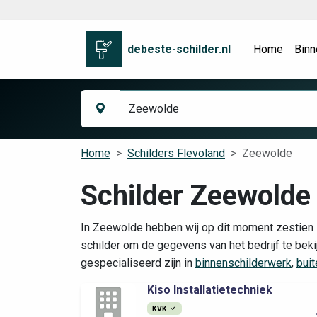
debeste-schilder.nl
Home
Binn
Home
Schilders Flevoland
Zeewolde
Schilder Zeewolde
In Zeewolde hebben wij op dit moment zestien s
schilder om de gegevens van het bedrijf te beki
gespecialiseerd zijn in
binnenschilderwerk
,
bui
Kiso Installatietechniek
KVK