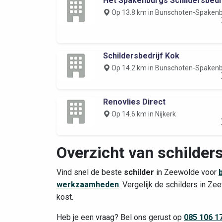
Het Spakenburgs Schildersbedri
Op 13.8 km in Bunschoten-Spaken
Schildersbedrijf Kok
Op 14.2 km in Bunschoten-Spaken
Renovlies Direct
Op 14.6 km in Nijkerk
Overzicht van schilder
Vind snel de beste
schilder
in Zeewolde voor
werkzaamheden
. Vergelijk de schilders in Z
kost.
Heb je een vraag? Bel ons gerust op
085 106 1