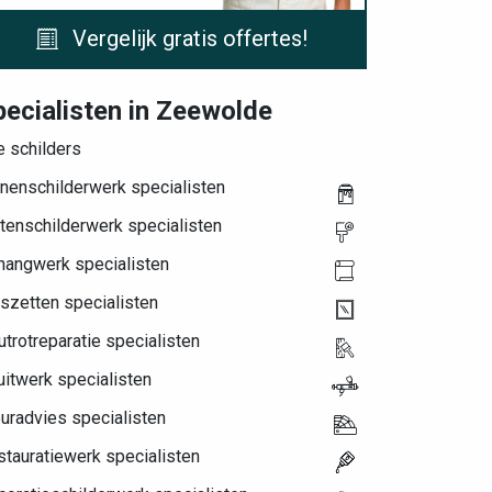
Vergelijk gratis offertes!
pecialisten in Zeewolde
e schilders
nenschilderwerk specialisten
tenschilderwerk specialisten
hangwerk specialisten
szetten specialisten
trotreparatie specialisten
itwerk specialisten
uradvies specialisten
tauratiewerk specialisten