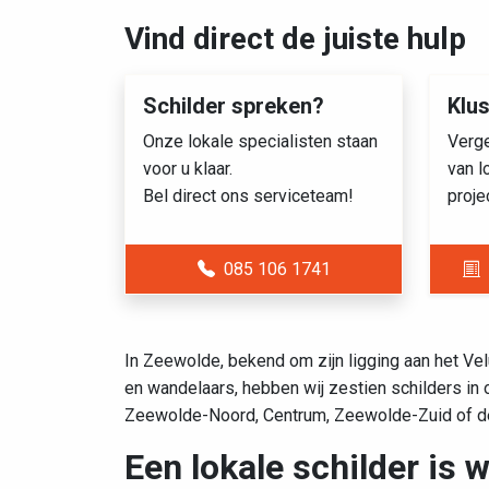
Vind direct de juiste hulp
Schilder spreken?
Klu
Onze lokale specialisten staan
Verge
voor u klaar.
van l
Bel direct ons serviceteam!
proje
085 106 1741
In Zeewolde, bekend om zijn ligging aan het Ve
en wandelaars, hebben wij zestien schilders in 
Zeewolde-Noord, Centrum, Zeewolde-Zuid of de 
Een lokale schilder is 