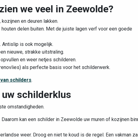
zien we veel in Zeewolde?
 kozijnen en deuren lakken.
 houten delen buiten. Met de juiste lagen verf voor een goede
. Antislip is ook mogelijk.
en nieuwe, strakke uitstraling.
opvullen en weer netjes schilderen.
enovlies) als perfecte basis voor het schilderwerk.
 van schilders
.
 uw schilderklus
iste omstandigheden.
n. Daarom kan een schilder in Zeewolde uw muren of kozijnen bi
derlandse weer. Droog en niet te koud is de regel. Een vakman za