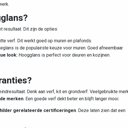
werk.
gglans?
 resultaat. Dit zijn de opties:
te verf. Dit werkt goed op muren en plafonds.
deglans is de populairste keuze voor muren. Goed afneembaar.
ue look:
Hoogglans is perfect voor deuren en kozijnen.
ranties?
eindresultaat. Denk aan verf, kit en grondverf. Veelgebruikte mer
erde merken
. Een goede verf dekt beter en blijft langer mooi.
hilder gerelateerde certificeringen
. Deze laten zien dat een