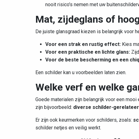
nooit risico's nemen met uw buitenschilder
Mat, zijdeglans of hoo
De juiste glansgraad kiezen is belangrijk voor het
Voor een strak en rustig effect:
Kies mat
Voor een praktische en lichte glans:
Zij
Voor de beste bescherming en een chiq
Een schilder kan u voorbeelden laten zien.
Welke verf en welke ga
Goede materialen zijn belangrijk voor een mooi 
zijn bijvoorbeeld:
diverse schilder-gerelate
Er zijn ook keurmerken voor schilders, zoals:
sc
schilder netjes en veilig werkt.