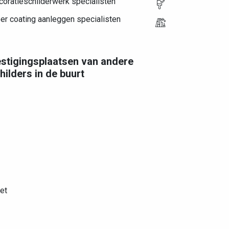
oratieschilderwerk specialisten
er coating aanleggen specialisten
stigingsplaatsen van andere
hilders in de buurt
et