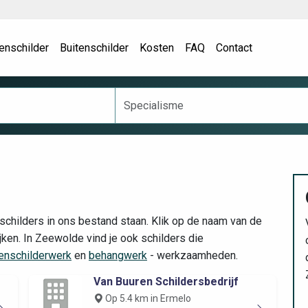
enschilder
Buitenschilder
Kosten
FAQ
Contact
childers in ons bestand staan. Klik op de naam van de
jken. In Zeewolde vind je ook schilders die
tenschilderwerk
en
behangwerk
- werkzaamheden.
Van Buuren Schildersbedrijf
Op 5.4 km in Ermelo