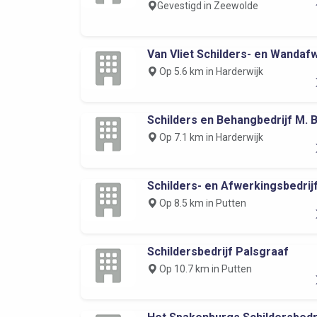
Gevestigd in Zeewolde
Van Vliet Schilders- en Wandafw
Op 5.6 km in Harderwijk
Schilders en Behangbedrijf M. Br
Op 7.1 km in Harderwijk
Schilders- en Afwerkingsbedrijf.
Op 8.5 km in Putten
Schildersbedrijf Palsgraaf
Op 10.7 km in Putten