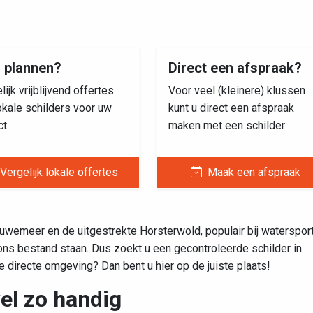
s plannen?
Direct een afspraak?
lijk vrijblijvend offertes
Voor veel (kleinere) klussen
okale schilders voor uw
kunt u direct een afspraak
ct
maken met een schilder
Vergelijk lokale offertes
Maak een afspraak
luwemeer en de uitgestrekte Horsterwold, populair bij waterspor
ons bestand staan. Dus zoekt u een gecontroleerde schilder in
directe omgeving? Dan bent u hier op de juiste plaats!
wel zo handig