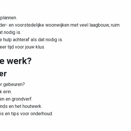
 plannen.
er- en voorstedelijke woonwijken met veel laagbouw, ruim
 nodig is.
 hulp achteraf als dat nodig is.
eer tijd voor jouw klus.
te werk?
er
er gebeuren?
k erin.
n en grondverf.
onds en het houtwerk.
is en tips voor onderhoud.