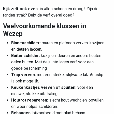
Kijk zelf ook even:
is alles schoon en droog? Zijn de
randen strak? Dekt de verf overal goed?
Veelvoorkomende klussen in
Wezep
Binnenschilder:
muren en plafonds verven, kozijnen
en deuren lakken.
Buitenschilder:
kozijnen, deuren en andere houten
delen buiten. Met de juiste lagen verf voor een
goede bescherming.
Trap verven:
met een sterke, slijtvaste lak. Antislip
is ook mogelijk.
Keukenkastjes verven of spuiten:
voor een
nieuwe, strakke uitstraling.
Houtrot repareren:
slecht hout weghalen, opvullen
en weer netjes schilderen.
Behangen:
bijvoorbeeld met glad behang