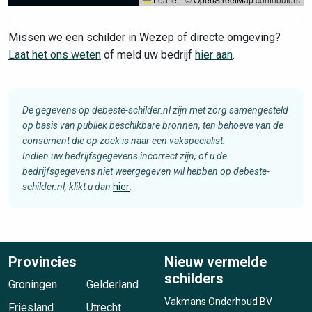
Missen we een schilder in Wezep of directe omgeving?
Laat het ons weten
of meld uw bedrijf
hier aan
.
De gegevens op debeste-schilder.nl zijn met zorg samengesteld
op basis van publiek beschikbare bronnen, ten behoeve van de
consument die op zoek is naar een vakspecialist.
Indien uw bedrijfsgegevens incorrect zijn, of u de
bedrijfsgegevens niet weergegeven wil hebben op debeste-
schilder.nl, klikt u dan
hier
.
Provincies
Nieuw vermelde
schilders
Groningen
Gelderland
Vakmans Onderhoud BV
Friesland
Utrecht