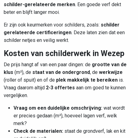
schilder-gerelateerde merken
. Een goede verf dekt
beter en blijft langer mooi.
Er zijn ook keurmerken voor schilders, zoals:
schilder
gerelateerde certificeringen
. Deze laten zien dat een
schilder netjes en veilig werkt.
Kosten van schilderwerk in Wezep
De prijs hangt af van een paar dingen: de
grootte van de
klus
(m²), de
staat van de ondergrond
, de
werkwijze
(roller of spuit) en of de
plek makkelijk te bereiken
is.
Vraag daarom altijd
2-3 offertes
aan om goed te kunnen
vergelijken.
Vraag om een duidelijke omschrijving:
wat wordt
er precies gedaan (m²), hoeveel lagen verf, welk
merk?
Check de materialen:
staat de grondverf, lak en kit