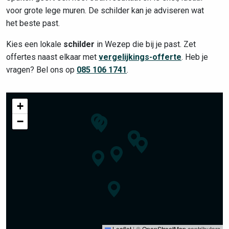
voor grote lege muren. De schilder kan je adviseren wat
het beste past.
Kies een lokale
schilder
in Wezep die bij je past. Zet
offertes naast elkaar met
vergelijkings-offerte
. Heb je
vragen? Bel ons op
085 106 1741
.
+
−
Leaflet
|
©
OpenStreetMap
contributors