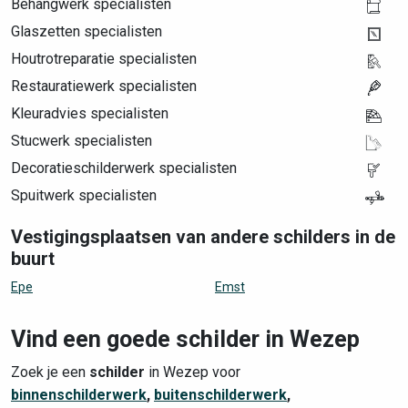
Behangwerk specialisten
Glaszetten specialisten
Houtrotreparatie specialisten
Restauratiewerk specialisten
Kleuradvies specialisten
Stucwerk specialisten
Decoratieschilderwerk specialisten
Spuitwerk specialisten
Vestigingsplaatsen van andere schilders in de
buurt
Epe
Emst
Vind een goede schilder in Wezep
Zoek je een
schilder
in Wezep voor
binnenschilderwerk
,
buitenschilderwerk
,