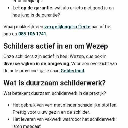
er duidelijk op?
Let op de garantie:
wat als er iets niet goed is en
hoe lang is de garantie?
Vraag makkelijk een
vergelijkings-offerte
aan of bel
ons op
085 106 1741
.
Schilders actief in en om Wezep
Onze schilders zijn actief in heel Wezep, dus ook in
diverse wijken in de omgeving
. Voor een overzicht van
de hele provincie, ga je naar:
Gelderland
.
Wat is duurzaam schilderwerk?
Wat betekent duurzaam schilderwerk in de praktijk?
Het gebruik van verf met minder schadelijke stoffen.
Prettig voor u, uw gezin en de schilder.
Het leveren van vakwerk waardoor het schilderwerk
jaren meegaat.