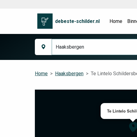
debeste-schilder.nl
Home
Binn
Home
Haaksbergen
Te Lintelo Schildersbe
Te Lintelo Schil