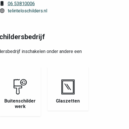
06 53810006
telinteloschilders.nl
childersbedrijf
dersbedrijf inschakelen onder andere een
Buitenschilder
Glaszetten
werk