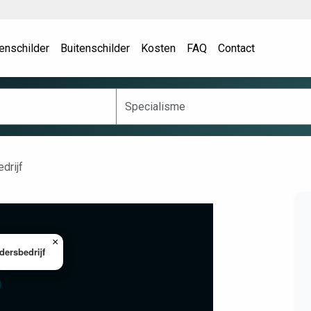
enschilder
Buitenschilder
Kosten
FAQ
Contact
drijf
×
dersbedrijf