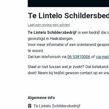
Te Lintelo Schildersbed
Laat een review een achter!
Te Lintelo Schildersbedrijf
is een bedrijf die 
gevestigd in Haaksbergen.
Voor meer informatie of een oriënterend gesprek
te woord.
Dat kan telefonisch via
06 53810006
of
via mai
Staat er niet tussen wat je zoekt? Dat betekend n
doet! Neem bij twijfel gewoon contact op en vra
Algemene info
Te Lintelo Schildersbedrijf