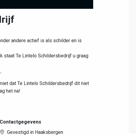
rijf
Leaflet
|
©
OpenStreetMap
contributors
onder andere actief is als schilder en is
 staat Te Lintelo Schildersbedrijf u graag
l
.
iet dat Te Lintelo Schildersbedrijf dit niet
ag het na!
Contactgegevens
Gevestigd in Haaksbergen