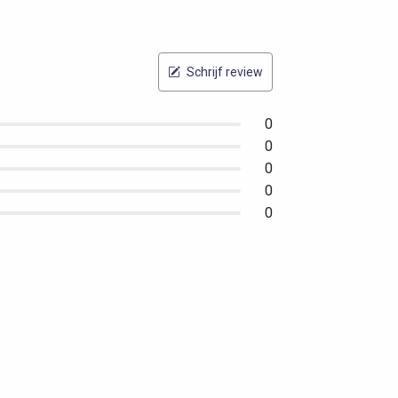
Schrijf review
0
0
0
0
0