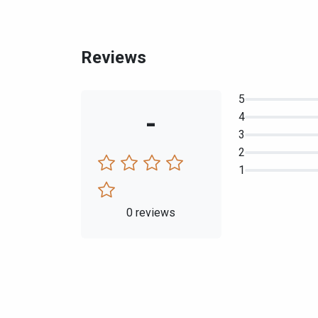
Reviews
5
-
4
3
2
1
0 reviews