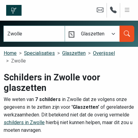
Glaszetten
Home
Specialisaties
Glaszetten
Overijssel
Zwolle
Schilders in Zwolle voor
glaszetten
We weten van
7 schilders
in Zwolle dat ze volgens onze
gegevens in te zetten zijn voor
'Glaszetten'
of gerelateerde
werkzaamheden. Dit betekend niet dat de overig vermelde
schilders in Zwolle
hierbij niet kunnen helpen, maar dit zou u
moeten navragen.