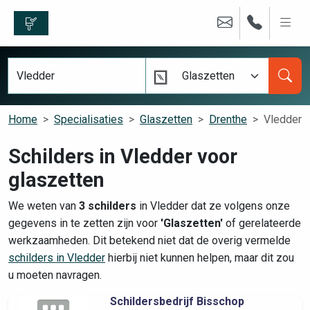
Glaszetten
Home
Specialisaties
Glaszetten
Drenthe
Vledder
Schilders in Vledder voor
glaszetten
We weten van
3 schilders
in Vledder dat ze volgens onze
gegevens in te zetten zijn voor
'Glaszetten'
of gerelateerde
werkzaamheden. Dit betekend niet dat de overig vermelde
schilders in Vledder
hierbij niet kunnen helpen, maar dit zou
u moeten navragen.
Schildersbedrijf Bisschop