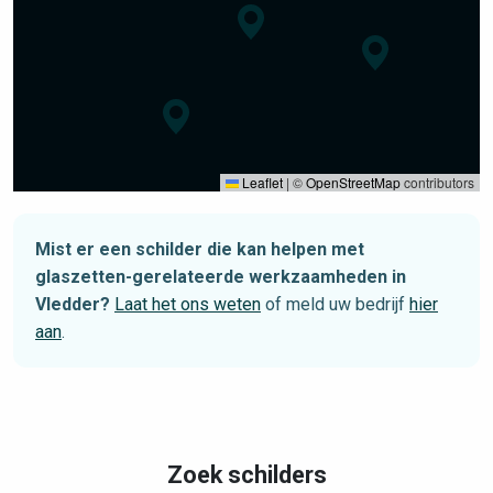
Leaflet
|
©
OpenStreetMap
contributors
Mist er een schilder die kan helpen met
glaszetten-gerelateerde werkzaamheden in
Vledder?
Laat het ons weten
of meld uw bedrijf
hier
aan
.
Zoek schilders