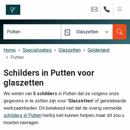
Glaszetten
Home
Specialisaties
Glaszetten
Gelderland
Putten
Schilders in Putten voor
glaszetten
We weten van
5 schilders
in Putten dat ze volgens onze
gegevens in te zetten zijn voor
'Glaszetten'
of gerelateerde
werkzaamheden. Dit betekend niet dat de overig vermelde
schilders in Putten
hierbij niet kunnen helpen, maar dit zou u
moeten navragen.