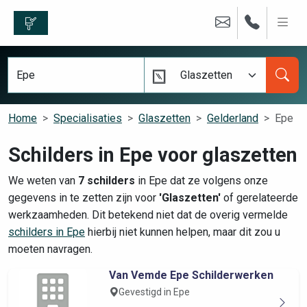
Glaszetten
Home
Specialisaties
Glaszetten
Gelderland
Epe
Schilders in Epe voor glaszetten
We weten van
7 schilders
in Epe dat ze volgens onze
gegevens in te zetten zijn voor
'Glaszetten'
of gerelateerde
werkzaamheden. Dit betekend niet dat de overig vermelde
schilders in Epe
hierbij niet kunnen helpen, maar dit zou u
moeten navragen.
Van Vemde Epe Schilderwerken
Gevestigd in Epe