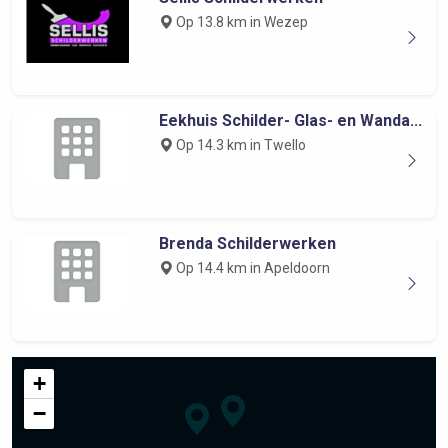
Op 13.8 km in Wezep
Eekhuis Schilder- Glas- en Wanda...
Op 14.3 km in Twello
Brenda Schilderwerken
Op 14.4 km in Apeldoorn
+
−