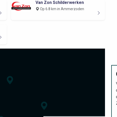
Van Zon Schilderwerken
Op 6.8 km in Ammerzoden