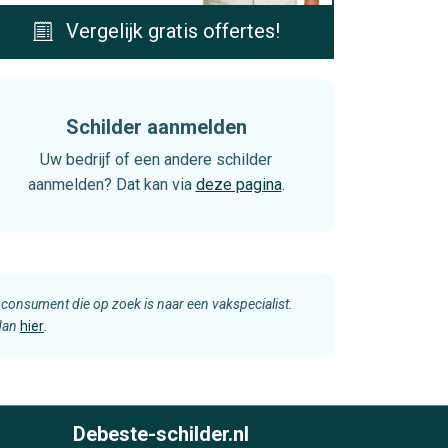
Vergelijk gratis offertes!
Schilder aanmelden
Uw bedrijf of een andere schilder
aanmelden? Dat kan via
deze pagina
.
consument die op zoek is naar een vakspecialist.
 dan
hier
.
Debeste-schilder.nl