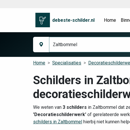
debeste-schilder.nl
Home
Binn
Home
Specialisaties
Decoratieschilderwe
Schilders in Zaltb
decoratieschilder
We weten van
3 schilders
in Zaltbommel dat ze
'Decoratieschilderwerk'
of gerelateerde werk
schilders in Zaltbommel
hierbij niet kunnen hel