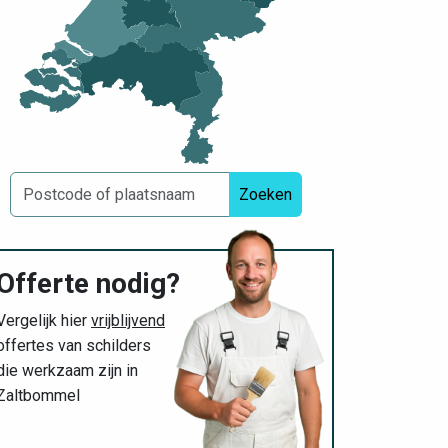
Zoeken
Offerte nodig?
Vergelijk hier
vrijblijvend
offertes van schilders
die werkzaam zijn in
Zaltbommel