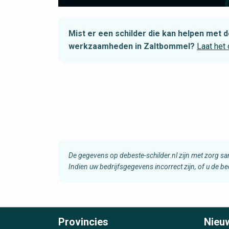
Mist er een schilder die kan helpen met
werkzaamheden in Zaltbommel?
Laat het
De gegevens op debeste-schilder.nl zijn met zorg s
Indien uw bedrijfsgegevens incorrect zijn, of u de b
Provincies
Nieu