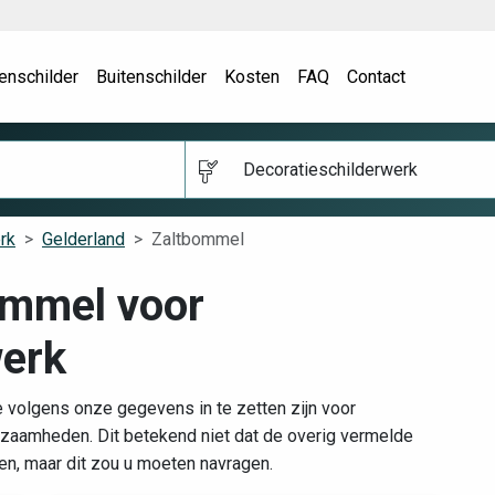
enschilder
Buitenschilder
Kosten
FAQ
Contact
Decoratieschilderwerk
rk
Gelderland
Zaltbommel
ommel voor
werk
 volgens onze gegevens in te zetten zijn voor
zaamheden. Dit betekend niet dat de overig vermelde
pen, maar dit zou u moeten navragen.