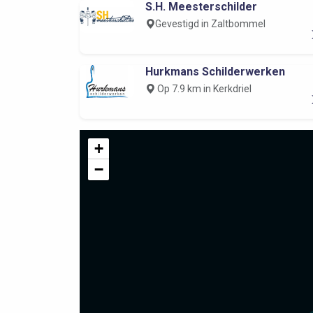
S.H. Meesterschilder
Gevestigd in Zaltbommel
Hurkmans Schilderwerken
Op 7.9 km in Kerkdriel
+
−