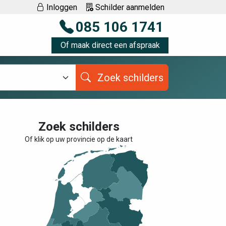
Inloggen
Schilder aanmelden
085 106 1741
Of maak direct een afspraak
Zoek schilders
Zoek schilders
Of klik op uw provincie op de kaart